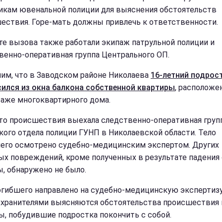
икам ювенальной полиции для выяснения обстоятельств
ествия. Горе-мать должны привлечь к ответственности.
те вызова также работали экипаж патрульной полиции и
венно-оперативная группа Центрального ОП.
им, что в Заводском районе Николаева
16-летний подрос
ился из окна балкона собственной квартиры
, расположе
таже многоквартирного дома.
то происшествия выехала следственно-оперативная груп
кого отдела полиции ГУНП в Николаевской области. Тело
его осмотрено судебно-медицинским экспертом. Других
ых повреждений, кроме полученных в результате падения 
, обнаружено не было.
огибшего направлено на судебно-медицинскую экспертизу
хранителями выясняются обстоятельства происшествия 
ы, побудившие подростка покончить с собой.