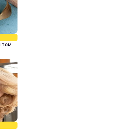
єнтом