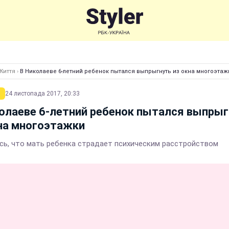
Життя
›
В Николаеве 6-летний ребенок пытался выпрыгнуть из окна многоэтаж
24 листопада 2017, 20:33
олаеве 6-летний ребенок пытался выпрыг
на многоэтажки
сь, что мать ребенка страдает психическим расстройством