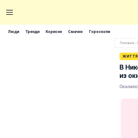
Люди
Тренди
Корисне
Смачно
Гороскопи
Головна
›
ЖИТТЯ
В Ник
из ок
Оказало