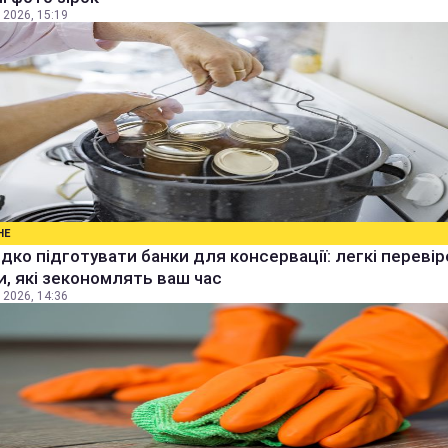
 2026, 15:19
НЕ
дко підготувати банки для консервації: легкі перевір
, які зекономлять ваш час
 2026, 14:36