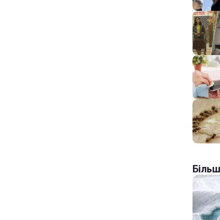
Більш