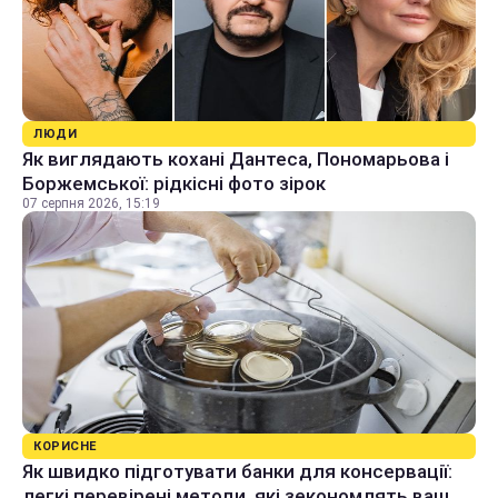
ЛЮДИ
Як виглядають кохані Дантеса, Пономарьова і
Боржемської: рідкісні фото зірок
07 серпня 2026, 15:19
КОРИСНЕ
Як швидко підготувати банки для консервації:
легкі перевірені методи, які зекономлять ваш