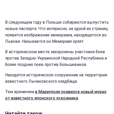
В следующем году в Польше собираются выпустить
новые паспорта. Что интересно, на одной из страниц
появится изображение мемориала, находящегося во
Львове. Называется он Мемориал орлят.
В историческом месте захоронены участники боев
против Западно-Украинской Народной Республики и
более поздних поев против большевиков.
Находится историческое сооружение на территории
известного Лычаковского кладбища.
Тем временем
в Мариуполе появился новый мурал
от известного японского художника
.
Читайте також