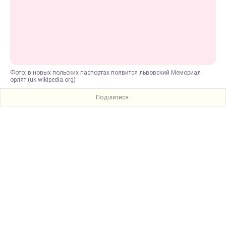
Фото: в новых польских паспортах появится львовский Мемориал
орлят (uk.wikipedia.org)
Поділитися: