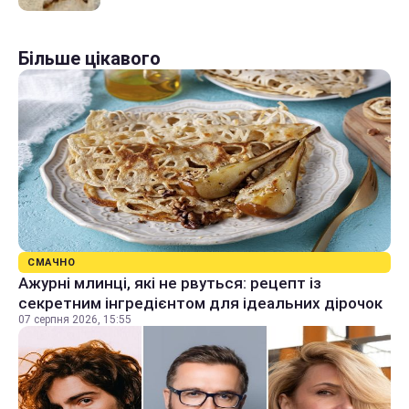
Більше цікавого
СМАЧНО
Ажурні млинці, які не рвуться: рецепт із
секретним інгредієнтом для ідеальних дірочок
07 серпня 2026, 15:55