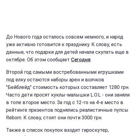
До Нового года осталось совсем немного, и народ
уже активно готовится к празднику. К слову, есть
данные, что подарки для детей начали скупать еще в
октябре. Об этом сообщает
Сегодня
.
Второй год самыми востребованными игрушками
под елку остаются наборы арен и волчков
"Бейблейд" стоимость которых составляет 1280 грн.
Часто дети просят куклы-малышки L.O.L - они заняли
в топе второе место. За год с 12-го на 4-е место в
рейтинге презентов поднялись реалистичные пупсы
Reborn. К слову, стоят они почти 3000 грн.
Также в список покупок входит гироскутер,