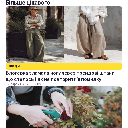
Більше цікавого
ЛЮДИ
Блогерка зламала ногу через трендові штани:
що сталось і як не повторити її помилку
08 серпня 2026, 15:03