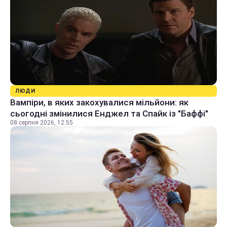
ЛЮДИ
Вампіри, в яких закохувалися мільйони: як
сьогодні змінилися Енджел та Спайк із "Баффі"
08 серпня 2026, 12:55