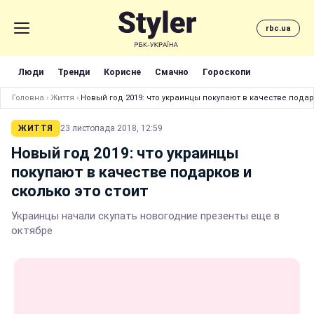
rbc.ua
Люди
Тренди
Корисне
Смачно
Гороскопи
Головна
›
Життя
›
Новый год 2019: что украинцы покупают в качестве подар
ЖИТТЯ
23 листопада 2018, 12:59
Новый год 2019: что украинцы
покупают в качестве подарков и
сколько это стоит
Украинцы начали скупать новогодние презенты еще в
октябре