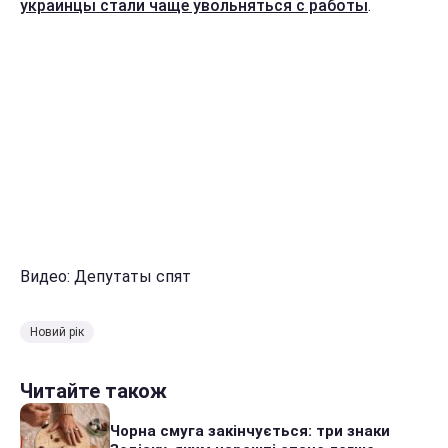
украинцы стали чаще увольняться с работы
.
Видео: Депутаты спят
Новий рік
Читайте також
Чорна смуга закінчується: три знаки