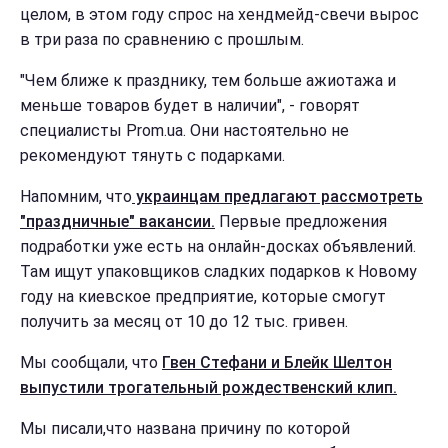
целом, в этом году спрос на хендмейд-свечи вырос
в три раза по сравнению с прошлым.
"Чем ближе к празднику, тем больше ажиотажа и
меньше товаров будет в наличии", - говорят
специалисты Prom.ua. Они настоятельно не
рекомендуют тянуть с подарками.
Напомним, что
украинцам предлагают рассмотреть
"праздничные" вакансии.
Первые предложения
подработки уже есть на онлайн-досках объявлений.
Там ищут упаковщиков сладких подарков к Новому
году на киевское предприятие, которые смогут
получить за месяц от 10 до 12 тыс. гривен.
Мы сообщали, что
Гвен Стефани и Блейк Шелтон
выпустили трогательный рождественский клип.
Мы писали,что названа причину по которой