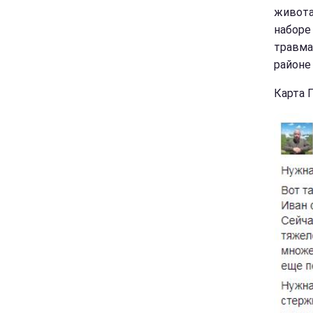
живота
наборе
травма
районе
Карта 