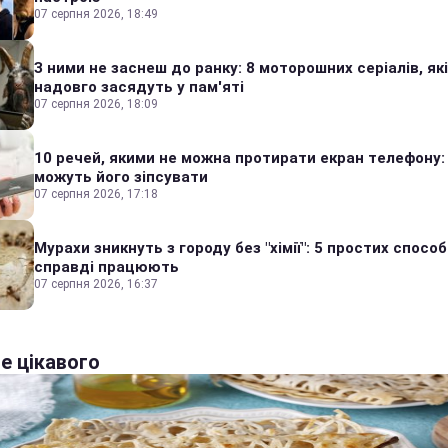
07 серпня 2026, 18:49
З ними не заснеш до ранку: 8 моторошних серіалів, які
надовго засядуть у пам'яті
07 серпня 2026, 18:09
10 речей, якими не можна протирати екран телефону:
можуть його зіпсувати
07 серпня 2026, 17:18
Мурахи зникнуть з городу без "хімії": 5 простих способі
справді працюють
07 серпня 2026, 16:37
е цікавого