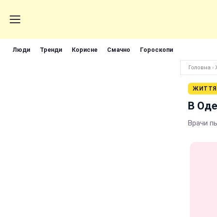
Люди
Тренди
Корисне
Смачно
Гороскопи
Головна
›
ЖИТТЯ
В Од
Врачи п