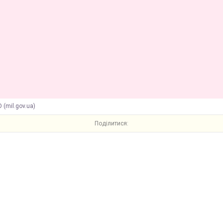
 (mil.gov.ua)
Поділитися: