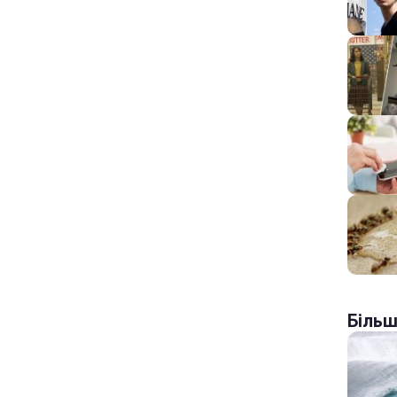
Більш