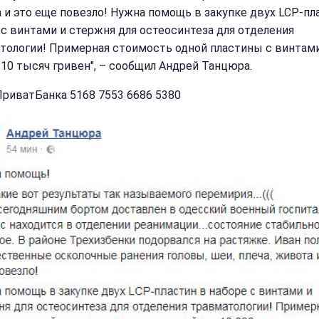
 и это еще повезло! Нужна помощь в закупке двух LCP-пл
 с винтами и стержня для остеосинтеза для отделения
тологии! Примерная стоимость одной пластины с винтам
 10 тысяч гривен", – сообщил Андрей Танцюра.
ПриватБанка 5168 7553 6686 5380