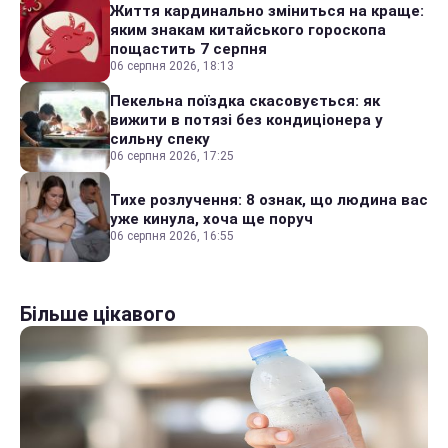
Життя кардинально зміниться на краще:
яким знакам китайського гороскопа
пощастить 7 серпня
06 серпня 2026, 18:13
Пекельна поїздка скасовується: як
вижити в потязі без кондиціонера у
сильну спеку
06 серпня 2026, 17:25
Тихе розлучення: 8 ознак, що людина вас
уже кинула, хоча ще поруч
06 серпня 2026, 16:55
Більше цікавого