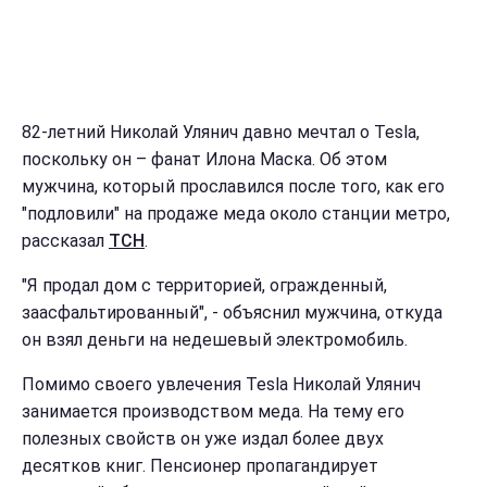
82-летний Николай Улянич давно мечтал о Tesla,
поскольку он – фанат Илона Маска. Об этом
мужчина, который прославился после того, как его
"подловили" на продаже меда около станции метро,
рассказал
ТСН
.
"Я продал дом с территорией, огражденный,
заасфальтированный", - объяснил мужчина, откуда
он взял деньги на недешевый электромобиль.
Помимо своего увлечения Tesla Николай Улянич
занимается производством меда. На тему его
полезных свойств он уже издал более двух
десятков книг. Пенсионер пропагандирует