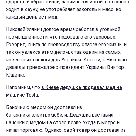
здоровый образ жизни, занимается йогой, постоянно
ходит в сауну, не употребляет алкоголь и мясо, но
каждый день ест мед.
Николай Улянич долгое время работал в угольной
промышленности, что подорвало его здоровье.
Говорит, книга по пчеловодству спасла его жизнь, и
так он увлекся этим делом, став одним из самых
известных пчеловодов Украины. Кстати, к Николаю
дважды приезжал экс-президент Украины Виктор
Ющенко.
Напомним, что
в Киеве дедушка продавал мед на
машине Tesla
.
Баночки с медом он доставал из
багажника электромобиля. Дедушка раставил
баночки с медом на столе возле входа в метро и
начал торговлю. Однако, свой товар он доставал из