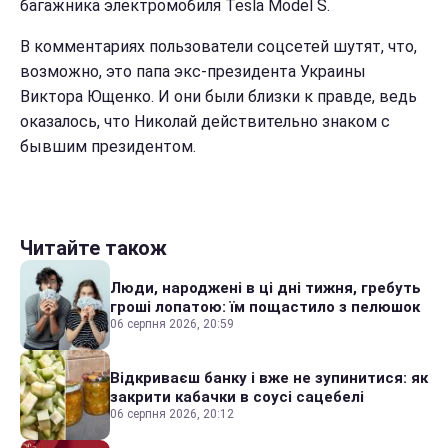
багажника электромобиля Tesla Model S.
В комментариях пользователи соцсетей шутят, что,
возможно, это папа экс-президента Украины
Виктора Ющенко. И они были близки к правде, ведь
оказалось, что Николай действительно знаком с
бывшим президентом.
Читайте також
Люди, народжені в ці дні тижня, гребуть
гроші лопатою: їм пощастило з пелюшок
06 серпня 2026, 20:59
Відкриваєш банку і вже не зупинитися: як
закрити кабачки в соусі сацебелі
06 серпня 2026, 20:12