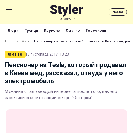
rbc.ua
Люди
Тренди
Корисне
Смачно
Гороскопи
Головна
›
Життя
›
Пенсионер на Tesla, который продавал в Киеве мед, расс
ЖИТТЯ
13 листопада 2017, 13:23
Пенсионер на Tesla, который продавал
в Киеве мед, рассказал, откуда у него
электромобиль
Мужчина стал звездой интернета после того, как его
заметили возле станции метро "Оскорки"