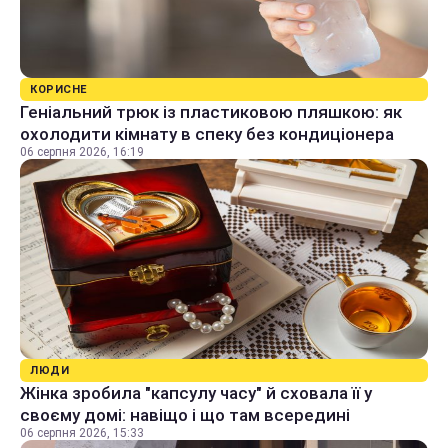
КОРИСНЕ
Геніальний трюк із пластиковою пляшкою: як
охолодити кімнату в спеку без кондиціонера
06 серпня 2026, 16:19
ЛЮДИ
Жінка зробила "капсулу часу" й сховала її у
своєму домі: навіщо і що там всередині
06 серпня 2026, 15:33