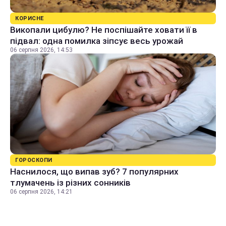
КОРИСНЕ
Викопали цибулю? Не поспішайте ховати її в
підвал: одна помилка зіпсує весь урожай
06 серпня 2026, 14:53
ГОРОСКОПИ
Наснилося, що випав зуб? 7 популярних
тлумачень із різних сонників
06 серпня 2026, 14:21