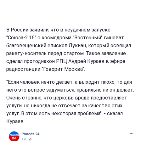
В России заявили, что в неудачном запуске
"Союза-2.1б" с космодрома "Восточный" виноват
благовещенский епископ Лукиан, который освящал
ракету-носитель перед стартом. Такое заявление
сделал протодиакон РПЦ Андрей Кураев в эфире
радиостанции "Говорит Москва".
"Если человек нечто делает, а выходит плохо, то для
него это вопрос задуматься, правильно ли он делает.
Очень странно, что церковь вроде предоставляет
услуги, но никогда не отвечает за качество этих
услуг. В этом есть некоторая проблема", - сказал
Кураев.