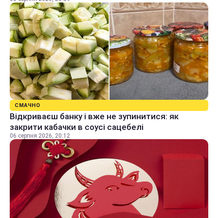
СМАЧНО
Відкриваєш банку і вже не зупинитися: як
закрити кабачки в соусі сацебелі
06 серпня 2026, 20:12