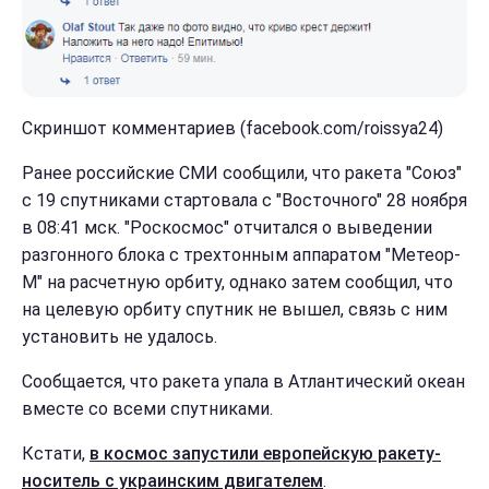
Скриншот комментариев (facebook.com/roissya24)
Ранее российские СМИ сообщили, что ракета "Союз"
с 19 спутниками стартовала с "Восточного" 28 ноября
в 08:41 мск. "Роскосмос" отчитался о выведении
разгонного блока с трехтонным аппаратом "Метеор-
М" на расчетную орбиту, однако затем сообщил, что
на целевую орбиту спутник не вышел, связь с ним
установить не удалось.
Сообщается, что ракета упала в Атлантический океан
вместе со всеми спутниками.
Кстати,
в космос запустили европейскую ракету-
носитель с украинским двигателем
.