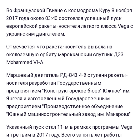
Во Французской Гвиане с космодрома Куру 8 ноября
2017 года около 03:40 состоялся успешный пуск
европейской ракеты-носителя легкого класса Vega с
украинским двигателем.
Отмечается, что ракета-носитель вывела на
околоземную орбиту марокканский спутник ДЗЗ
Mohammed VI-A.
Маршевый двигатель РД-843 4-й ступени ракеты-
носителя разработан Государственным
предприятием "Конструкторское бюро" Южное" им.
Янгеля и изготовленный Государственным
предприятием "Производственное объединение
"Южный машиностроительный завод им. Макарова".
Указанный пуск стал 11-м в рамках программы Vega
и третьим в 2017 году. Всего за пять лет работы