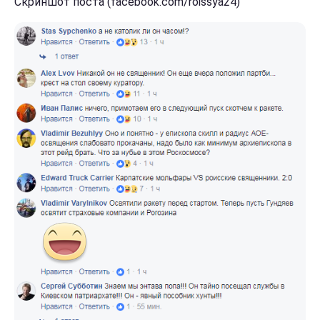
Скриншот поста (facebook.com/roissya24)