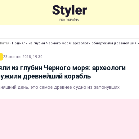
Життя
›
Подняли из глубин Черного моря: археологи обнаружили древнейший 
23 жовтня 2018, 19:30
ли из глубин Черного моря: археологи
ружили древнейший корабль
дняшний день, это самое древнее судно из затонувших