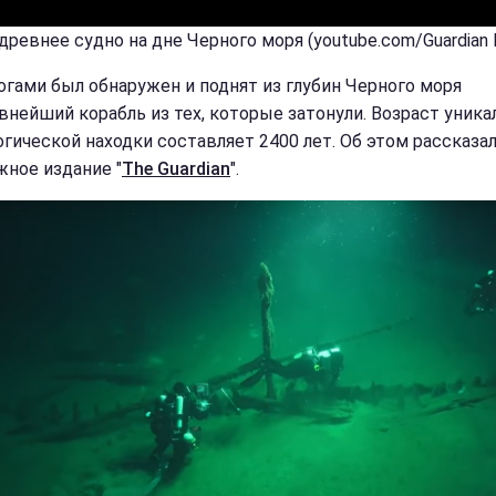
 древнее судно на дне Черного моря (youtube.com/Guardian
огами был обнаружен и поднят из глубин Черного моря
внейший корабль из тех, которые затонули. Возраст уника
огической находки составляет 2400 лет. Об этом рассказа
жное издание "
The Guardian
".