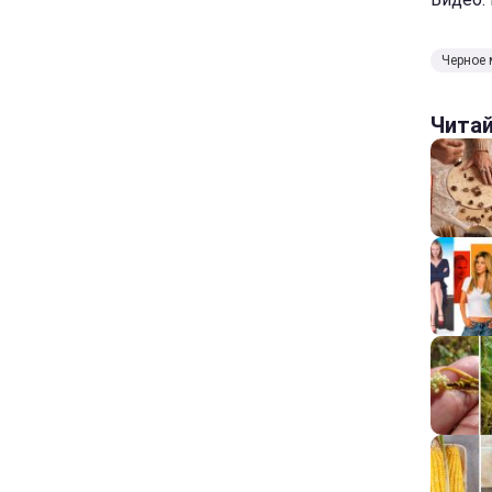
Черное 
Чита