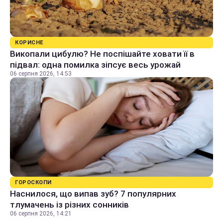
КОРИСНЕ
Викопали цибулю? Не поспішайте ховати її в
підвал: одна помилка зіпсує весь урожай
06 серпня 2026, 14:53
ГОРОСКОПИ
Наснилося, що випав зуб? 7 популярних
тлумачень із різних сонників
06 серпня 2026, 14:21