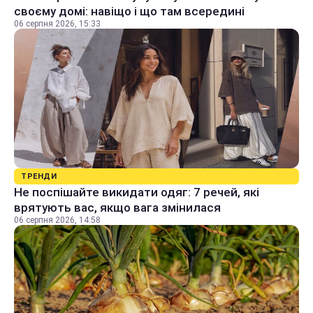
своєму домі: навіщо і що там всередині
06 серпня 2026, 15:33
ТРЕНДИ
Не поспішайте викидати одяг: 7 речей, які
врятують вас, якщо вага змінилася
06 серпня 2026, 14:58