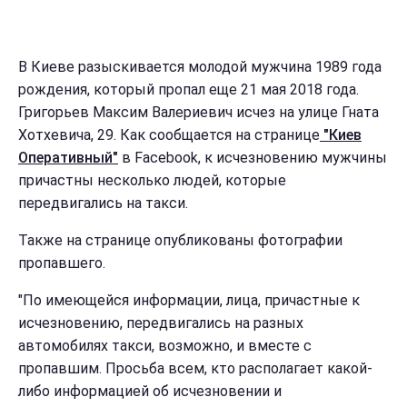
В Киеве разыскивается молодой мужчина 1989 года
рождения, который пропал еще 21 мая 2018 года.
Григорьев Максим Валериевич исчез на улице Гната
Хотхевича, 29. Как сообщается на странице
"Киев
Оперативный"
в Facebook, к исчезновению мужчины
причастны несколько людей, которые
передвигались на такси.
Также на странице опубликованы фотографии
пропавшего.
"По имеющейся информации, лица, причастные к
исчезновению, передвигались на разных
автомобилях такси, возможно, и вместе с
пропавшим. Просьба всем, кто располагает какой-
либо информацией об исчезновении и