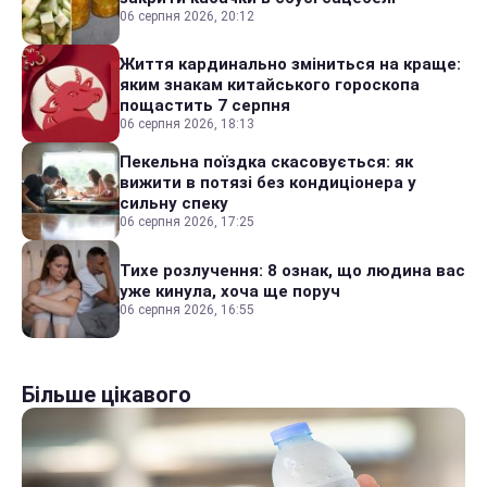
06 серпня 2026, 20:12
Життя кардинально зміниться на краще:
яким знакам китайського гороскопа
пощастить 7 серпня
06 серпня 2026, 18:13
Пекельна поїздка скасовується: як
вижити в потязі без кондиціонера у
сильну спеку
06 серпня 2026, 17:25
Тихе розлучення: 8 ознак, що людина вас
уже кинула, хоча ще поруч
06 серпня 2026, 16:55
Більше цікавого