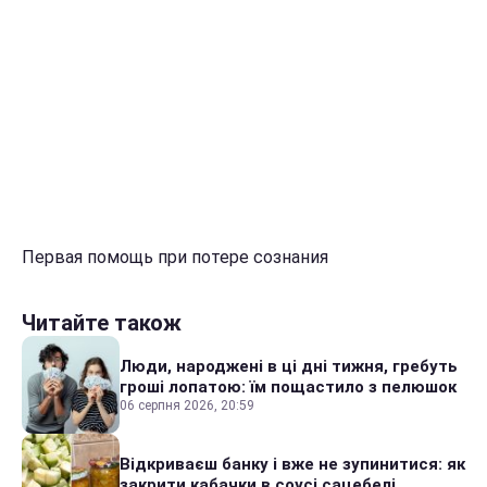
Первая помощь при потере сознания
Читайте також
Люди, народжені в ці дні тижня, гребуть
гроші лопатою: їм пощастило з пелюшок
06 серпня 2026, 20:59
Відкриваєш банку і вже не зупинитися: як
закрити кабачки в соусі сацебелі