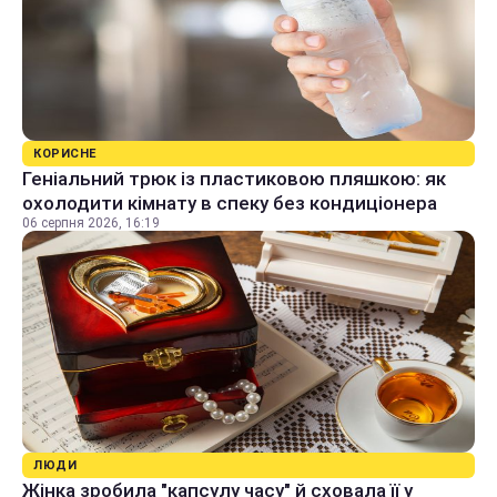
КОРИСНЕ
Геніальний трюк із пластиковою пляшкою: як
охолодити кімнату в спеку без кондиціонера
06 серпня 2026, 16:19
ЛЮДИ
Жінка зробила "капсулу часу" й сховала її у