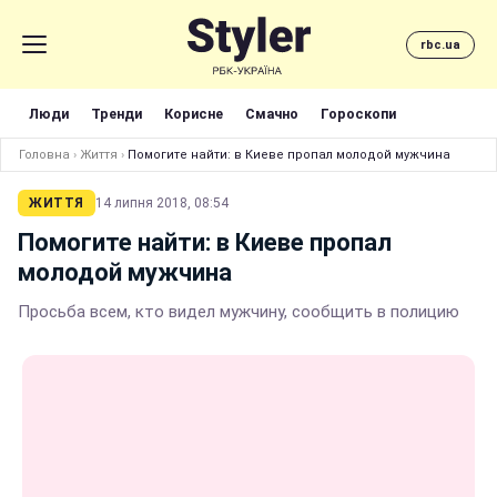
rbc.ua
Люди
Тренди
Корисне
Смачно
Гороскопи
Головна
›
Життя
›
Помогите найти: в Киеве пропал молодой мужчина
ЖИТТЯ
14 липня 2018, 08:54
Помогите найти: в Киеве пропал
молодой мужчина
Просьба всем, кто видел мужчину, сообщить в полицию