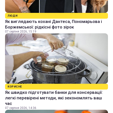
ЛЮДИ
Як виглядають кохані Дантеса, Пономарьова і
Боржемської: рідкісні фото зірок
07 серпня 2026, 15:19
КОРИСНЕ
Як швидко підготувати банки для консервації:
легкі перевірені методи, які зекономлять ваш
час
07 серпня 2026, 14:36