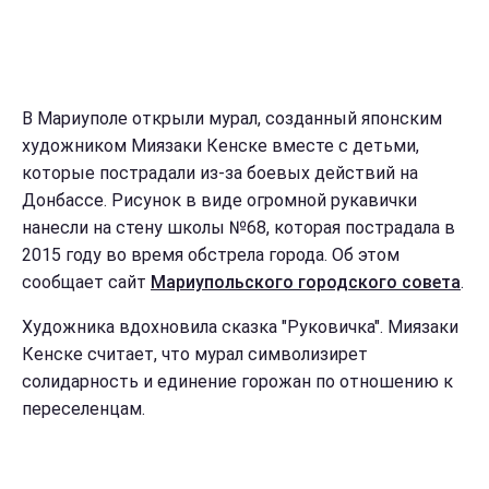
В Мариуполе открыли мурал, созданный японским
художником Миязаки Кенске вместе с детьми,
которые пострадали из-за боевых действий на
Донбассе. Рисунок в виде огромной рукавички
нанесли на стену школы №68, которая пострадала в
2015 году во время обстрела города. Об этом
сообщает сайт
Мариупольского городского совета
.
Художника вдохновила сказка "Руковичка". Миязаки
Кенске считает, что мурал символизирет
солидарность и единение горожан по отношению к
переселенцам.