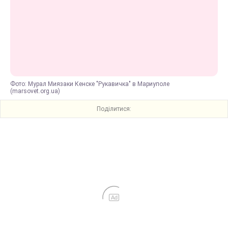
Фото: Мурал Миязаки Кенске "Рукавичка" в Мариуполе
(marsovet.org.ua)
Поділитися:
Ad