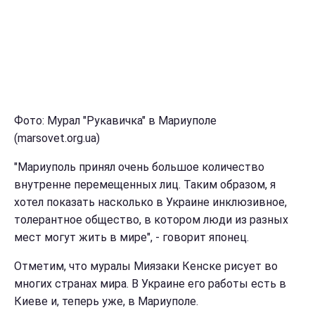
Фото: Мурал "Рукавичка" в Мариуполе
(marsovet.org.ua)
"Мариуполь принял очень большое количество
внутренне перемещенных лиц. Таким образом, я
хотел показать насколько в Украине инклюзивное,
толерантное общество, в котором люди из разных
мест могут жить в мире", - говорит японец.
Отметим, что муралы Миязаки Кенске рисует во
многих странах мира. В Украине его работы есть в
Киеве и, теперь уже, в Мариуполе.