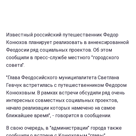
Известный российский путешественник Федор
Конюхов планирует реализовать в аннексированной
Феодосии ряд социальных проектов. Об этом
сообщили в пресс-службе местного "городского
совета".
"Глава Феодосийского муниципалитета Светлана
Гевчук встретилась с путешественником Федором
Конюховым. В рамках встречи обсудили ряд очень
интересных совместных социальных проектов,
начало реализации которых намечено на самое
ближайшее время", - говорится в сообщении.
В свою очередь, в "администрации" города также
сообщили о встрече с Конюховым "главы"