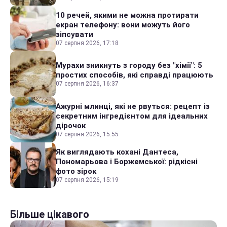
10 речей, якими не можна протирати
екран телефону: вони можуть його
зіпсувати
07 серпня 2026, 17:18
Мурахи зникнуть з городу без "хімії": 5
простих способів, які справді працюють
07 серпня 2026, 16:37
Ажурні млинці, які не рвуться: рецепт із
секретним інгредієнтом для ідеальних
дірочок
07 серпня 2026, 15:55
Як виглядають кохані Дантеса,
Пономарьова і Боржемської: рідкісні
фото зірок
07 серпня 2026, 15:19
Більше цікавого