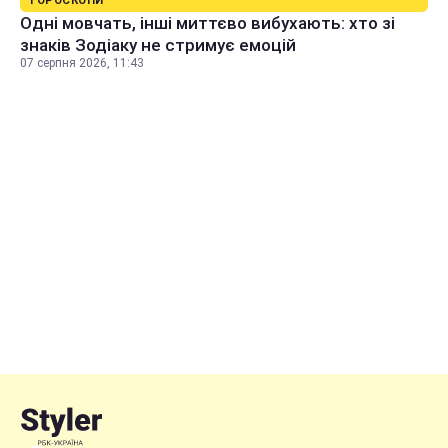
ГОРОСКОПИ
Одні мовчать, інші миттєво вибухають: хто зі
знаків Зодіаку не стримує емоцій
07 серпня 2026, 11:43