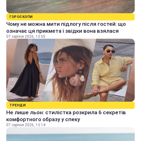
ГОРОСКОПИ
Чому не можна мити підлогу після гостей: що
означає ця прикмета і звідки вона взялася
07 серпня 2026, 13:55
ТРЕНДИ
Не лише льон: стилістка розкрила 6 секретів
комфортного образу у спеку
07 серпня 2026, 13:14