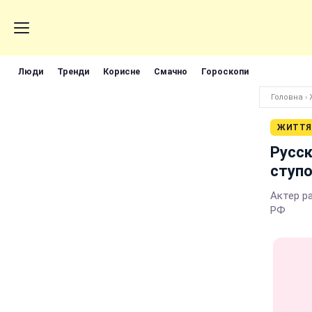
Люди
Тренди
Корисне
Смачно
Гороскопи
Головна
›
ЖИТТЯ
Русск
ступо
Актер р
РФ