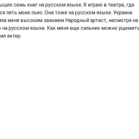
ышло семь книг на русском языке. Я играю в театре, где
ся пять моих пьес. Они тоже на русском языке. Украина
ила меня высоким званием Народный артист, несмотря на 
ю на русском языке. Как меня еще сильнее можно ущемить
ил актер.