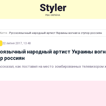
Життя
›
Русскоязычный народный артист Украины вогнал в ступор россиян
22 липня 2017, 13:48
оязычный народный артист Украины вогн
р россиян
ассказал, как поставил на место зомбированных телевизором 