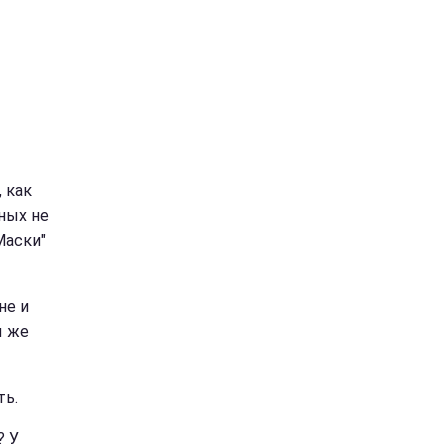
 как
чных не
Маски"
не и
ы же
ть.
? У