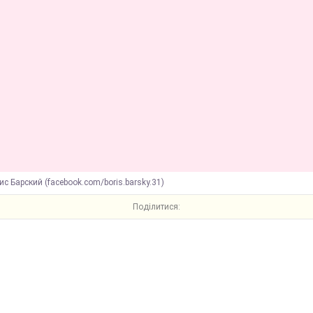
ис Барский (facebook.com/boris.barsky.31)
Поділитися: