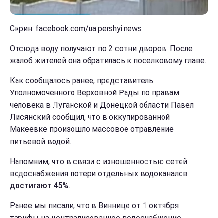
Скрин: facebook.com/ua.pershyi.news
Отсюда воду получают по 2 сотни дворов. После
жалоб жителей она обратилась к поселковому главе.
Как сообщалось ранее, представитель
Уполномоченного Верховной Рады по правам
человека в Луганской и Донецкой области Павел
Лисянский сообщил, что в оккупированной
Макеевке произошло массовое отравление
питьевой водой.
Напомним, что в связи с изношенностью сетей
водоснабжения потери отдельных водоканалов
достигают 45%
.
Ранее мы писали, что в Виннице от 1 октября
тарифы на централизованное водоснабжение