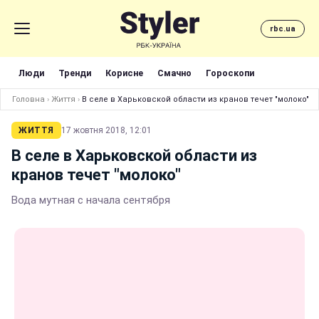
rbc.ua
Люди
Тренди
Корисне
Смачно
Гороскопи
Головна
›
Життя
›
В селе в Харьковской области из кранов течет "молоко"
ЖИТТЯ
17 жовтня 2018, 12:01
В селе в Харьковской области из
кранов течет "молоко"
Вода мутная с начала сентября