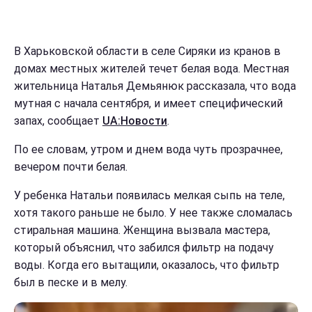
В Харьковской области в селе Сиряки из кранов в
домах местных жителей течет белая вода. Местная
жительница Наталья Демьянюк рассказала, что вода
мутная с начала сентября, и имеет специфический
запах, сообщает
UA:Новости
.
По ее словам, утром и днем вода чуть прозрачнее,
вечером почти белая.
У ребенка Натальи появилась мелкая сыпь на теле,
хотя такого раньше не было. У нее также сломалась
стиральная машина. Женщина вызвала мастера,
который объяснил, что забился фильтр на подачу
воды. Когда его вытащили, оказалось, что фильтр
был в песке и в мелу.