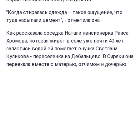
"Когда стиралась одежда – такое ощущение, что
туда насыпали цемент", - отметила она.
Как рассказала соседка Натали пенсионерка Раиса
Хромова, которая живет в селе уже почти 40 лет,
запастись водой ей помогает внучка Светлана
Куликова - переселенка из Дебальцево. В Сиряки она
переехала вместе с матерью, отчимом и дочерью.