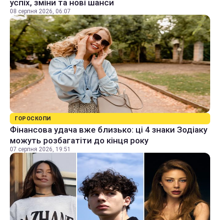
успіх, зміни та нові шанси
08 серпня 2026, 06:07
ГОРОСКОПИ
Фінансова удача вже близько: ці 4 знаки Зодіаку
можуть розбагатіти до кінця року
07 серпня 2026, 19:51