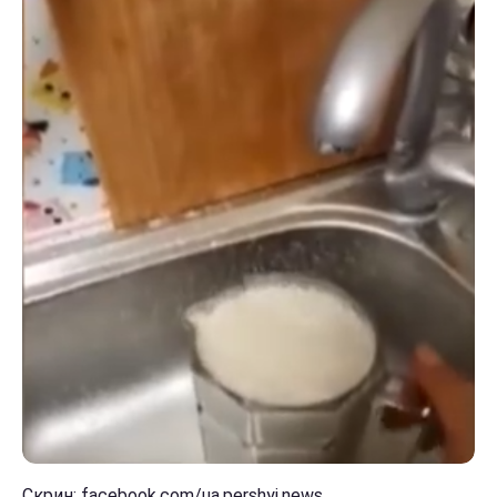
Скрин: facebook.com/ua.pershyi.news