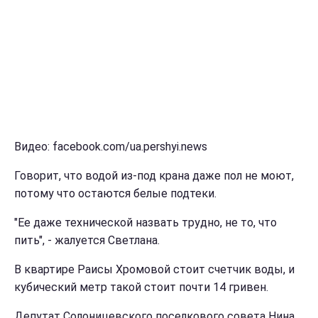
Видео: facebook.com/ua.pershyi.news
Говорит, что водой из-под крана даже пол не моют,
потому что остаются белые подтеки.
"Ее даже технической назвать трудно, не то, что
пить", - жалуется Светлана.
В квартире Раисы Хромовой стоит счетчик воды, и
кубический метр такой стоит почти 14 гривен.
Депутат Солоницевского поселкового совета Нина