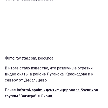
Фото: twitter.com/loogunda
В итоге стало известно, что различные отрезки
видео сняты в районе Луганска, Краснодона и к
северу от Дебальцево.
Ранее
InformNapalm идентифицировала боевиков
группы "Вагнера" в Сирии
.