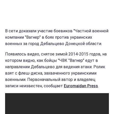
В сети доказали участие боевиков "Частной военной
компании "Вагнер" в боях против украинских
военных за город Дебальцево Донецкой области.
Появилось видео, снятое зимой 2014-2015 годов, на
котором видно, как бойцы "ЧВК "Вагнер" едут в
направлении Дебальцево для ведения атаки. Ролик
взят с флеш-диска, захваченного украинскими
военными. Первоначальный автор и владелец
записи неизвестен, сообщает
Euromaidan Press
.