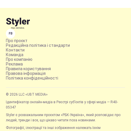
FB
Про проєкт
Редакційна політика і стандарти
Контакти
Команда
Про компанію
Реклама
Правила користування
Правова інформація
Політика конфіденційності
© 2026 LLC «UBT MEDIA»
Ідентифікатор онлайн-медіа в Реєстрі суб’єктів у сфері медіа — R40-
05347
Styler є розважальним проєктом «РБК-Україна», який розповідає про
людей, тренди і все, що цікаво читати поза новинами.
Фотографії, ілюстрації та інші зображення належать їхнім