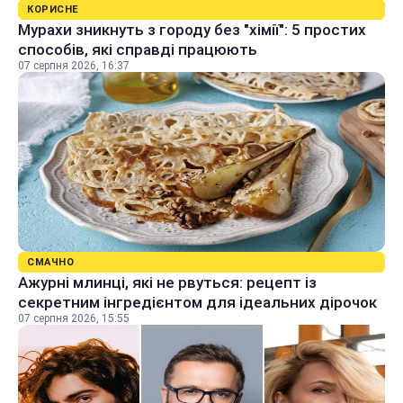
КОРИСНЕ
Мурахи зникнуть з городу без "хімії": 5 простих
способів, які справді працюють
07 серпня 2026, 16:37
СМАЧНО
Ажурні млинці, які не рвуться: рецепт із
секретним інгредієнтом для ідеальних дірочок
07 серпня 2026, 15:55