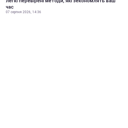
легкі перевірені методи, які зекономлять ваш
час
07 серпня 2026, 14:36