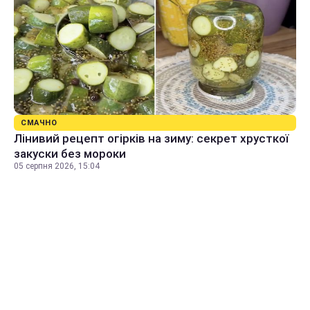
СМАЧНО
Лінивий рецепт огірків на зиму: секрет хрусткої
закуски без мороки
05 серпня 2026, 15:04