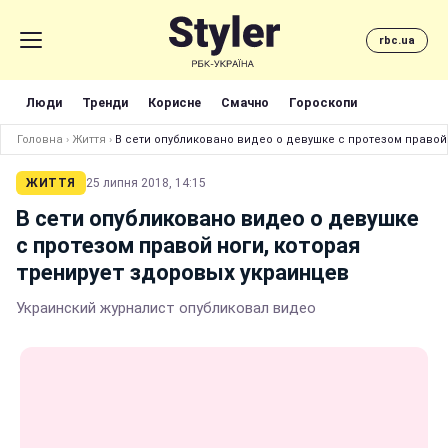
rbc.ua
Люди
Тренди
Корисне
Смачно
Гороскопи
Головна
›
Життя
›
В сети опубликовано видео о девушке с протезом правой
ЖИТТЯ
25 липня 2018, 14:15
В сети опубликовано видео о девушке
с протезом правой ноги, которая
тренирует здоровых украинцев
Украинский журналист опубликовал видео