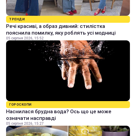
ТРЕНДИ
Речі красиві, а образ дивний: стилістка
пояснила помилку, яку роблять усі модниці
05 серпня 2026, 15:52
ГОРОСКОПИ
Наснилася брудна вода? Ось що це може
означати насправді
05 серпня 2026, 15:27