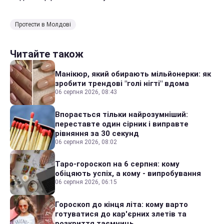
Протести в Молдові
Читайте також
Манікюр, який обирають мільйонерки: як
зробити трендові "голі нігті" вдома
06 серпня 2026, 08:43
Впорається тільки найрозумніший:
переставте один сірник і виправте
рівняння за 30 секунд
06 серпня 2026, 08:02
Таро-гороскоп на 6 серпня: кому
обіцяють успіх, а кому - випробування
06 серпня 2026, 06:15
Гороскоп до кінця літа: кому варто
готуватися до кар'єрних злетів та
розкриття таємниць