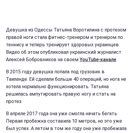
Девушка из Одессы Татьяна Воротилина с протезом
правой ноги стала фитнес-тренером и тренером по
теннису и теперь тренирует здоровых украинцев.
Видео об этом опубликовал украинский журналист
Алексей Бобровников на своем
YouTube-канале
.
В 2015 году девушка попала под грузовик в
Таиланде. Ей сделали больше 40 операций, но нога не
хотела нормально функционировать. Татьяна
решилась ампутировать правую ногу и стать на
протез.
В апреле 2017 года она уже смогла начать бегать.
Первая пробежка составила 10 метров, но это уже
был успех. А летом в том же году она уже пробежала