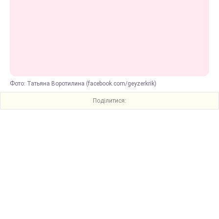
Фото: Татьяна Воротилина (facebook.com/geyzerkrik)
Поділитися: