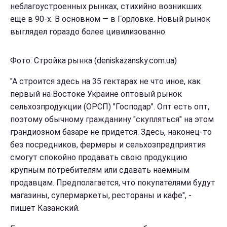
неблагоустроенных рынках, стихийно возникших
еще в 90-х. В основном — в Горловке. Новый рынок
выглядел гораздо более цивилизованно.
Фото: Стройка рынка (deniskazansky.com.ua)
"А строится здесь на 35 гектарах не что иное, как
первый на Востоке Украине оптовый рынок
сельхозпродукции (ОРСП) "Господар". Опт есть опт,
поэтому обычному гражданину "скупляться" на этом
грандиозном базаре не придется. Здесь, наконец-то
без посредников, фермеры и сельхозпредприятия
смогут спокойно продавать свою продукцию
крупным потребителям или сдавать наемным
продавцам. Предполагается, что покупателями будут
магазины, супермаркеты, рестораны и кафе", -
пишет Казанский.