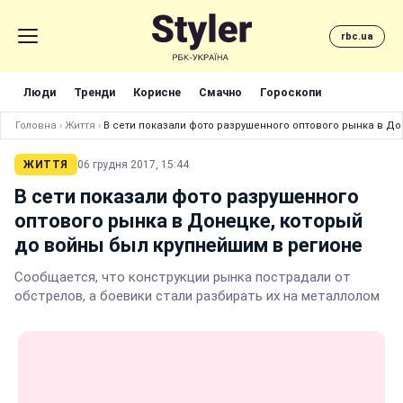
rbc.ua
Люди
Тренди
Корисне
Смачно
Гороскопи
Головна
›
Життя
›
В сети показали фото разрушенного оптового рынка в Д
ЖИТТЯ
06 грудня 2017, 15:44
В сети показали фото разрушенного
оптового рынка в Донецке, который
до войны был крупнейшим в регионе
Сообщается, что конструкции рынка пострадали от
обстрелов, а боевики стали разбирать их на металлолом