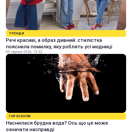
ТРЕНДИ
Речі красиві, а образ дивний: стилістка
пояснила помилку, яку роблять усі модниці
05 серпня 2026, 15:52
ГОРОСКОПИ
Наснилася брудна вода? Ось що це може
означати насправді