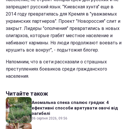
запрещает русский язык. "Киевская хунта" еще в
2014 году превратилась для Кремля в "уважаемых
украинских партнеров". Проект "Новороссия" слит и
закрыт. Лидеры "ополчения" превратились в новых
олигархов, которые грабят местное население и
набивают карманы. Но люди продолжают воевать и
крушить все вокруг", - подытожил блогер.
Напомним, что в сети рассказали о страшных
преступлениях боевиков среди гражданского
населения.
Читайте також
Аномальна спека спалює грядки: 4
ефективні способи врятувати овочі від
загибелі
06 серпня 2026, 09:56