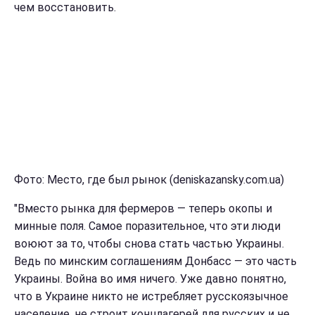
чем восстановить.
Фото: Место, где был рынок (deniskazansky.com.ua)
"Вместо рынка для фермеров — теперь окопы и
минные поля. Самое поразительное, что эти люди
воюют за то, чтобы снова стать частью Украины.
Ведь по минским соглашениям Донбасс — это часть
Украины. Война во имя ничего. Уже давно понятно,
что в Украине никто не истребляет русскоязычное
население, не строит концлагерей для русских и не