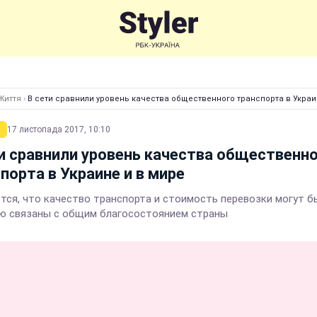
Життя
›
В сети сравнили уровень качества общественного транспорта в Украи
17 листопада 2017, 10:10
и сравнили уровень качества общественн
порта в Украине и в мире
тся, что качество транспорта и стоимость перевозки могут б
ю связаны с общим благосостоянием страны