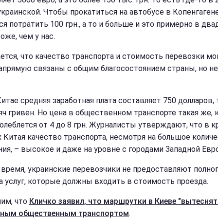
краинской. Чтобы прокатиться на автобусе в Копенгаген
я потратить 100 грн., а то и больше и это примерно в два
оже, чем у нас.
ется, что качество транспорта и стоимость перевозки мо
апрямую связаны с общим благосостоянием страны, но не
Китае средняя заработная плата составляет 750 долларов, 
яч гривен. Но цена в общественном транспорте такая же, к
 колеблется от 4 до 8 грн. Журналисты утверждают, что в 
х Китая качество транспорта, несмотря на большое колич
ния, – высокое и даже на уровне с городами Западной Евр
 время, украинские перевозчики не предоставляют полно
а услуг, которые должны входить в стоимость проезда.
им, что
Кличко заявил, что маршрутки в Киеве "вытеснят
пным общественным транспортом
.