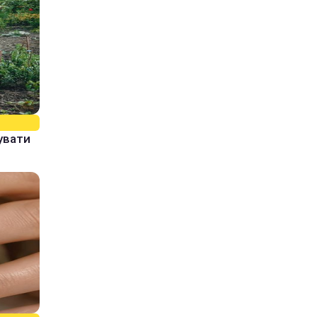
увати