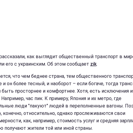
 рассказали, как выглядит общественный транспорт в мир
ли его с украинским. Об этом сообщает
zik
.
ется, что чем беднее страна, тем общественного транспо
 и он более тесный, и наоборот – если богаче, тогда тран
 быть просторнее и комфортнее. Хотя, есть исключения и
 Например, час пик. К примеру, Япония и их метро, где
льные люди "пакуют" людей в переполненные вагоны. Поэ
о, конечно, относительно, однако прослеживаются свои
мерности, как, например, стоимость услуг и средняя зарпл
ю получают жители той или иной страны.