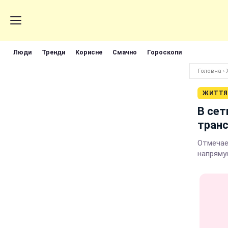
Люди
Тренди
Корисне
Смачно
Гороскопи
Головна
›
ЖИТТЯ
В сет
транс
Отмечае
напряму