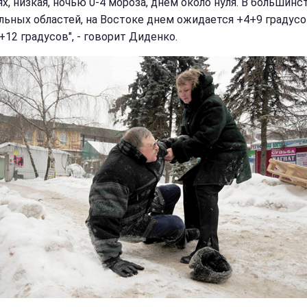
х, низкая, ночью 0-4 мороза, днем около нуля. В большинс
льных областей, на Востоке днем ожидается +4+9 градусо
+12 градусов", - говорит Диденко.