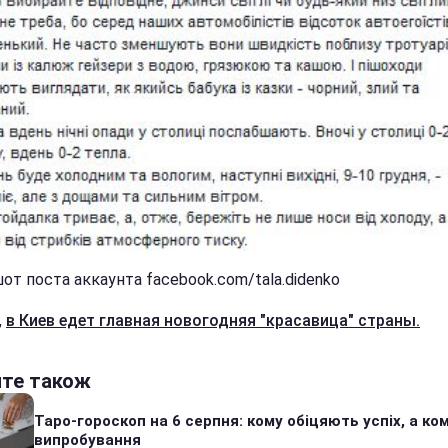
от поста аккаунта facebook.com/tala.didenko
,
в Киев едет главная новогодняя "красавица" страны.
йте також
Таро-гороскоп на 6 серпня: кому обіцяють успіх, а ком
випробування