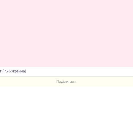
г (РБК-Украина)
Поділитися: