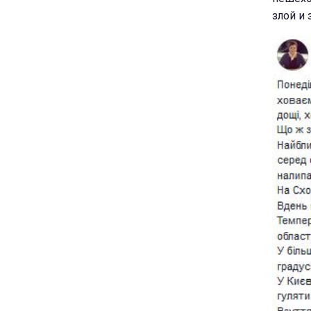
злой и 