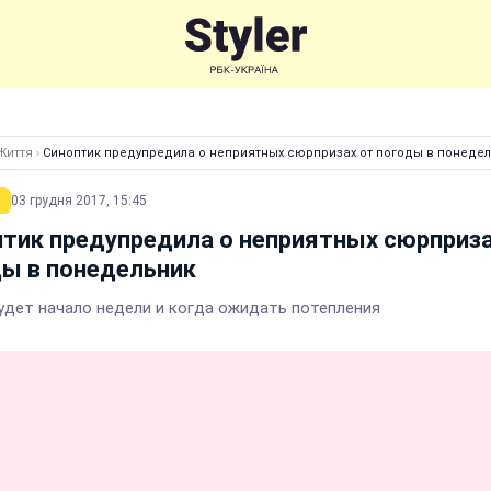
Життя
›
Синоптик предупредила о неприятных сюрпризах от погоды в понеде
03 грудня 2017, 15:45
тик предупредила о неприятных сюрприза
ы в понедельник
удет начало недели и когда ожидать потепления