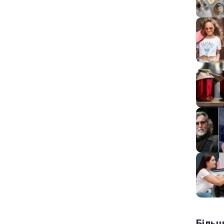
Більш