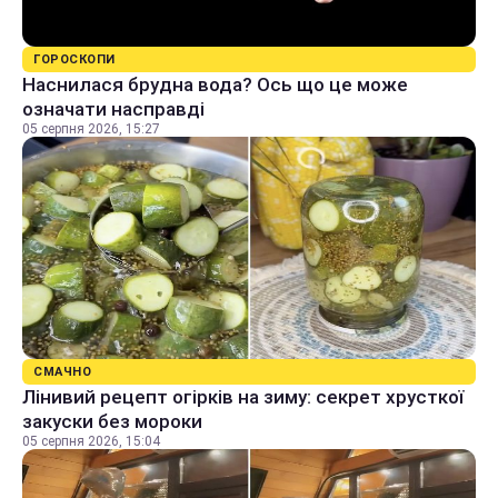
ГОРОСКОПИ
Наснилася брудна вода? Ось що це може
означати насправді
05 серпня 2026, 15:27
СМАЧНО
Лінивий рецепт огірків на зиму: секрет хрусткої
закуски без мороки
05 серпня 2026, 15:04