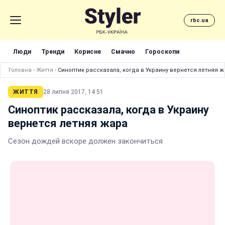
rbc.ua
Люди
Тренди
Корисне
Смачно
Гороскопи
Головна
›
Життя
›
Синоптик рассказала, когда в Украину вернется летняя 
ЖИТТЯ
28 липня 2017, 14:51
Синоптик рассказала, когда в Украину
вернется летняя жара
Сезон дождей вскоре должен закончиться