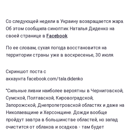
Со следующей недели в Украину возвращается жара.
Об этом сообщила синоптик Наталья Диденко на
своей странице в
Facebook
.
По ее словам, сухая погода восстановится на
территории страны уже в воскресенье, 30 июля.
Скриншот поста с
аккаунта facebook.com/tala.didenko
"Сильные ливни наиболее вероятны в Черниговской,
Сумской, Полтавской, Кировоградской,
Запорожской, Днепропетровской областях и даже на
Николаевщине и Херсонщине. Дожди вообще
пройдут завтра в большинстве областей, но запад
очистится от облаков и осадков - там будет