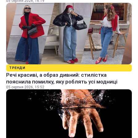
05 серпня 2026, 16:19
ТРЕНДИ
Речі красиві, а образ дивний: стилістка
пояснила помилку, яку роблять усі модниці
05 серпня 2026, 15:52