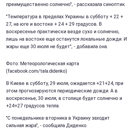
преимущественно солнечно", - рассказала синоптик.
"Температура в пределах Украины в субботу + 22 +
27, на юге и востоке + 24 + 29 градусов. В
воскресенье практически везде сухо и солнечно,
лишь на востоке еще останутся локальные дожди. И
жары еще 30 июля не будет", - добавила она.
Фото: Метеорологическая карта
(facebook.com/tala.didenko)
В Киеве в субботу, 29 июля, ожидается +21+24, при
этом прогнозируются периодические дожди. А в
воскресенье, 30 июля, в столице будет солнечно и
+24+27 градусов тепла.
"С понедельника-вторника в Украину заходит
сильная жара", - сообщила Диденко.