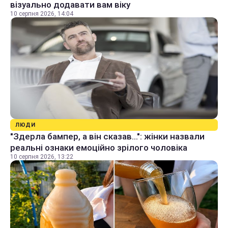
візуально додавати вам віку
10 серпня 2026, 14:04
ЛЮДИ
"Здерла бампер, а він сказав...": жінки назвали
реальні ознаки емоційно зрілого чоловіка
10 серпня 2026, 13:22