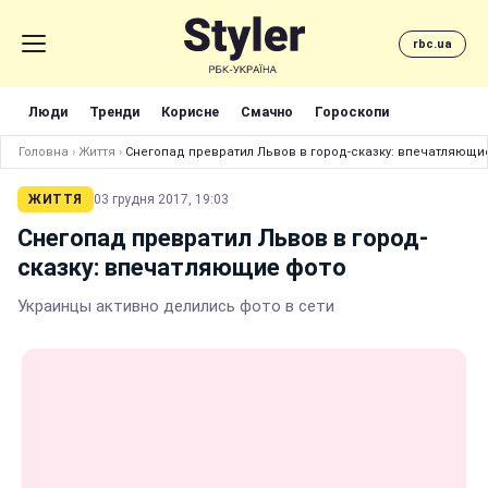
rbc.ua
Люди
Тренди
Корисне
Смачно
Гороскопи
Головна
›
Життя
›
Снегопад превратил Львов в город-сказку: впечатляющи
ЖИТТЯ
03 грудня 2017, 19:03
Снегопад превратил Львов в город-
сказку: впечатляющие фото
Украинцы активно делились фото в сети