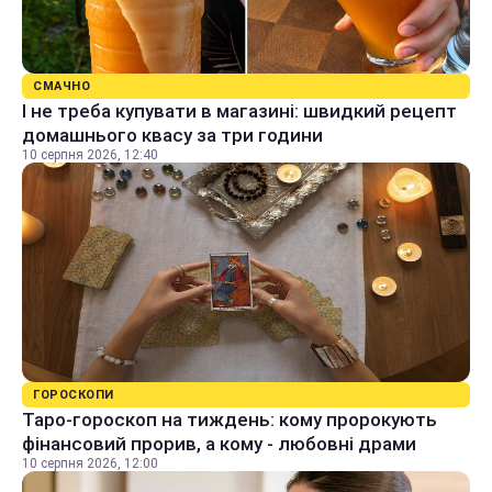
СМАЧНО
І не треба купувати в магазині: швидкий рецепт
домашнього квасу за три години
10 серпня 2026, 12:40
ГОРОСКОПИ
Таро-гороскоп на тиждень: кому пророкують
фінансовий прорив, а кому - любовні драми
10 серпня 2026, 12:00