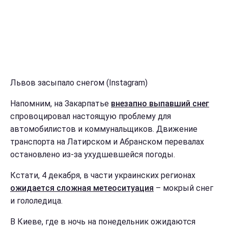
Львов засыпало снегом (Instagram)
Напомним, на Закарпатье
внезапно выпавший снег
спровоцировал настоящую проблему для
автомобилистов и коммунальщиков. Движение
транспорта на Латирском и Абранском перевалах
остановлено из-за ухудшевшейся погоды.
Кстати, 4 декабря, в части украинских регионах
ожидается сложная метеоситуация
– мокрый снег
и гололедица.
В Киеве, где в ночь на понедельник ожидаются