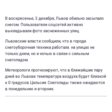
В воскресенье, 3 декабря, Львов обильно засыпало
снегом. Пользователи соцсетей активно
выкладывали фото заснеженных улиц.
Львовские власти сообщили, что в городе
снегоуборочная техника работала на улицах не
только днем, но и ночью в связи с сильным
снегопадом.
Метеорологи прогнозируют, что в ближайшие пару
дней во Львове температура воздуха будет близкой
к 0 градусов Цельсия. Снегопады также ожидаются
в понедельник и вторник.