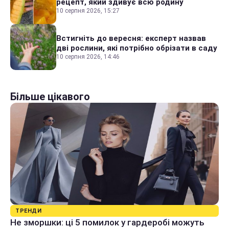
рецепт, який здивує всю родину
10 серпня 2026, 15:27
Встигніть до вересня: експерт назвав
дві рослини, які потрібно обрізати в саду
10 серпня 2026, 14:46
Більше цікавого
ТРЕНДИ
Не зморшки: ці 5 помилок у гардеробі можуть