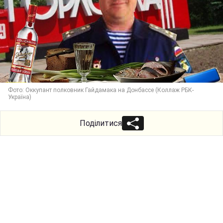
Фото: Оккупант полковник Гайдамака на Донбассе (Коллаж РБК-
Україна)
Поділитися