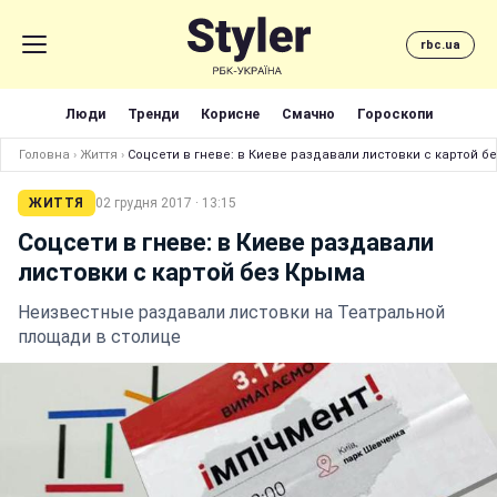
rbc.ua
Люди
Тренди
Корисне
Смачно
Гороскопи
Головна
›
Життя
›
Соцсети в гневе: в Киеве раздавали листовки с картой б
ЖИТТЯ
02 грудня 2017 · 13:15
Соцсети в гневе: в Киеве раздавали
листовки с картой без Крыма
Неизвестные раздавали листовки на Театральной
площади в столице