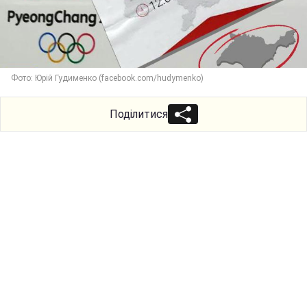
Фото: Юрій Гудименко (facebook.com/hudymenko)
Поділитися