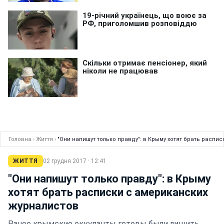
Головна
›
Життя
›
"Они напишут только правду": в Крыму хотят брать распи
ЖИТТЯ
02 грудня 2017 · 12:41
"Они напишут только правду": в Крыму
хотят брать расписки с американских
журналистов
Ранее крымские оккупанты готовы были лишить