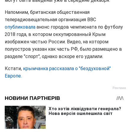
могут быть введены уже в середине декабря.
Напомним, британская общественная
телерадиовещательная организация ВВС
опубликовала
анонс городов чемпионата по футболу
2018 года, в котором оккупированный Крым
изображен частью России. Видео, на котором
полуостров указан как часть РФ, было размещено в
разделе "спорт", однако вскоре его удалили.
Кстати,
крымчанка рассказала о "бездуховной"
Европе.