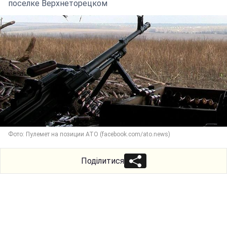
поселке Верхнеторецком
Фото: Пулемет на позиции АТО (facebook.com/ato.news)
Поділитися