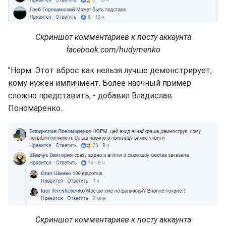
Скриншот комментариев к посту аккаунта
facebook.com/hudymenko
"Норм. Этот вброс как нельзя лучше демонстрирует,
кому нужен импичмент. Более наочный пример
сложно представить, - добавил Владислав
Пономаренко.
Скриншот комментариев к посту аккаунта