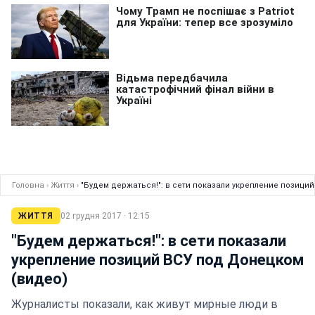
Головна
›
Життя
›
"Будем держаться!": в сети показали укрепление позици
ЖИТТЯ
02 грудня 2017 · 12:15
"Будем держаться!": в сети показали
укрепление позиций ВСУ под Донецком
(видео)
Журналисты показали, как живут мирные люди в