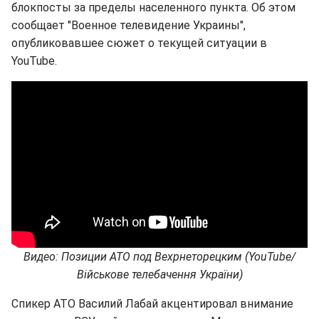
блокпосты за пределы населенного пункта. Об этом
сообщает "Военное телевидение Украины",
опубликовавшее сюжет о текущей ситуации в
YouTube.
Видео: Позиции АТО под Вехрнеторецким (YouTube/
Військове телебачення України)
Спикер АТО Василий Лабай акцентировал внимание