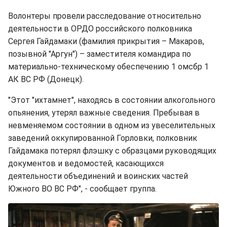
Волонтеры провели расследование относительно
деятельности в ОРДО российского полковника
Сергея Гайдамаки (фамилия прикрытия – Макаров,
позывной "Аргун") – заместителя командира по
материально-техническому обеспечению 1 омсбр 1
АК ВС РФ (Донецк).
"Этот "ихтамнет", находясь в состоянии алкогольного
опьянения, утерял важные сведения. Пребывая в
невменяемом состоянии в одном из увеселительных
заведений оккупированной Горловки, полковник
Гайдамака потерял флэшку с образцами руководящих
документов и ведомостей, касающихся
деятельности объединений и воинских частей
Южного ВО ВС РФ", - сообщает группа.