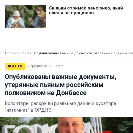
Головна
›
Життя
›
Опубликованы важные документы, утерянные пьяным ро
ЖИТТЯ
02 грудня 2017 · 12:57
Опубликованы важные документы,
утерянные пьяным российским
полковником на Донбассе
Волонтеры раскрыли реальные данные куратора
"ихтамнет" в ОРДЛО