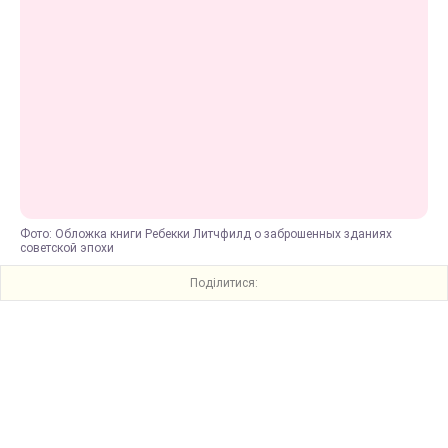
Фото: Обложка книги Ребекки Литчфилд о заброшенных зданиях
советской эпохи
Поділитися: