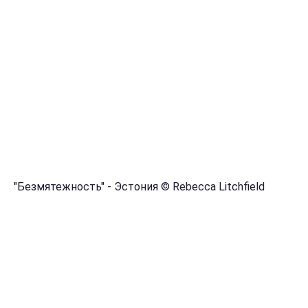
"Безмятежность" - Эстония © Rebecca Litchfield