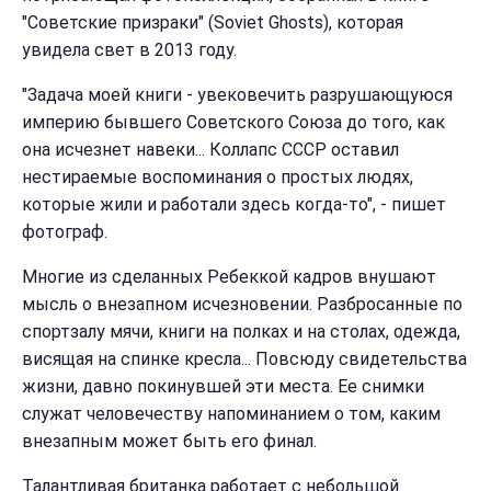
"Советские призраки" (Soviet Ghosts), которая
увидела свет в 2013 году.
"Задача моей книги - увековечить разрушающуюся
империю бывшего Советского Союза до того, как
она исчезнет навеки...
Коллапс СССР оставил
нестираемые воспоминания о простых людях,
которые жили и работали здесь когда-то", - пишет
фотограф.
Многие из сделанных Ребеккой кадров внушают
мысль о внезапном исчезновении. Разбросанные по
спортзалу мячи, книги на полках и на столах, одежда,
висящая на спинке кресла... Повсюду свидетельства
жизни, давно покинувшей эти места. Ее снимки
служат человечеству напоминанием о том, каким
внезапным может быть его финал.
Талантливая британка работает с небольшой