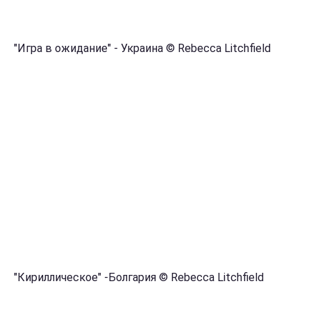
"Игра в ожидание" - Украина © Rebecca Litchfield
"Кириллическое" -Болгария © Rebecca Litchfield