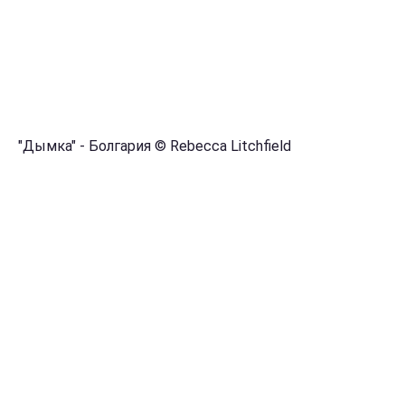
"Дымка" - Болгария © Rebecca Litchfield