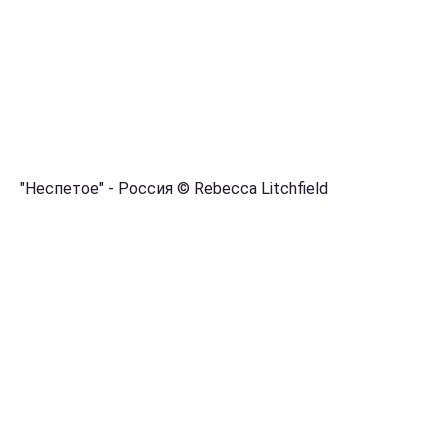
"Неспетое" - Россия © Rebecca Litchfield