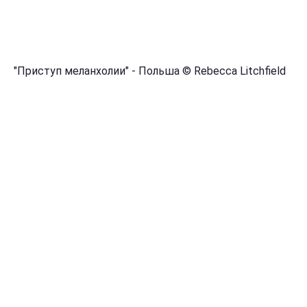
"Приступ меланхолии" - Польша © Rebecca Litchfield