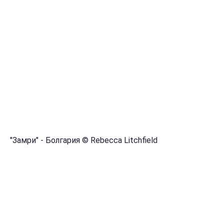
"Замри" - Болгария © Rebecca Litchfield