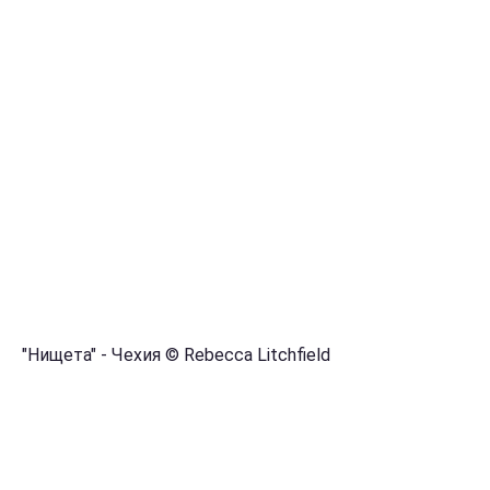
"Нищета" - Чехия © Rebecca Litchfield