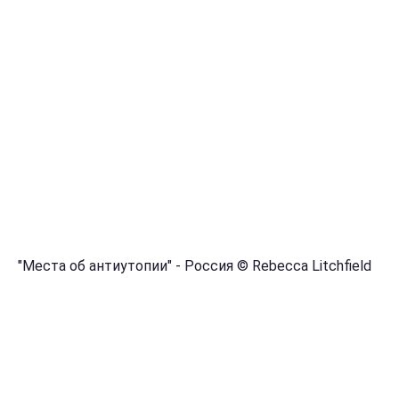
"Места об антиутопии" - Россия © Rebecca Litchfield