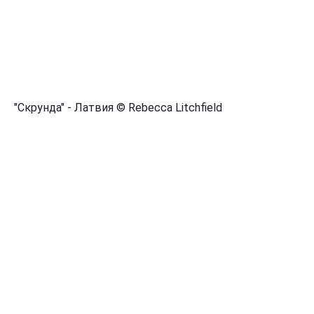
"Скрунда" - Латвия © Rebecca Litchfield