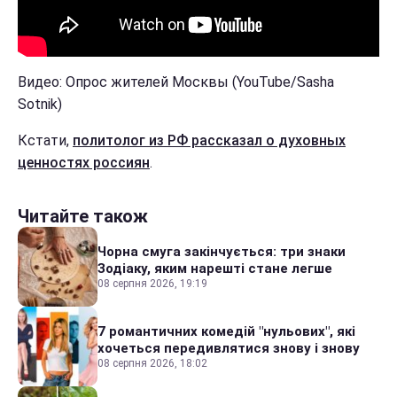
Видео: Опрос жителей Москвы (YouTube/Sasha
Sotnik)
Кстати,
политолог из РФ рассказал о духовных
ценностях россиян
.
Читайте також
Чорна смуга закінчується: три знаки
Зодіаку, яким нарешті стане легше
08 серпня 2026, 19:19
7 романтичних комедій "нульових", які
хочеться передивлятися знову і знову
08 серпня 2026, 18:02