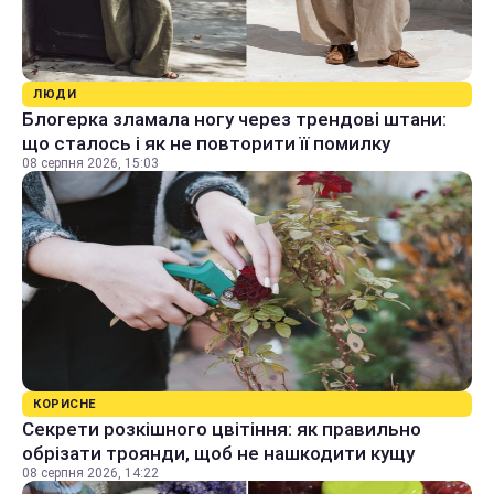
ЛЮДИ
Блогерка зламала ногу через трендові штани:
що сталось і як не повторити її помилку
08 серпня 2026, 15:03
КОРИСНЕ
Секрети розкішного цвітіння: як правильно
обрізати троянди, щоб не нашкодити кущу
08 серпня 2026, 14:22