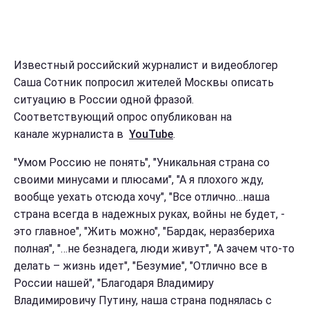
Известный российский журналист и видеоблогер
Саша Сотник попросил жителей Москвы описать
ситуацию в России одной фразой.
Соответствующий опрос опубликован на
канале журналиста в
YouTube
.
"Умом Россию не понять", "Уникальная страна со
своими минусами и плюсами", "А я плохого жду,
вообще уехать отсюда хочу", "Все отлично…наша
страна всегда в надежных руках, войны не будет, -
это главное", "Жить можно", "Бардак, неразбериха
полная", "…не безнадега, люди живут", "А зачем что-то
делать – жизнь идет", "Безумие", "Отлично все в
России нашей", "Благодаря Владимиру
Владимировичу Путину, наша страна поднялась с