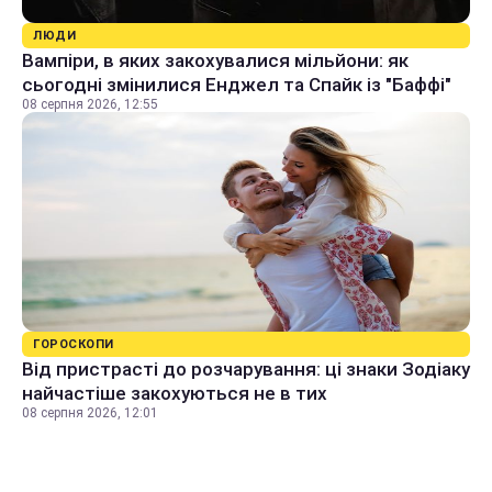
ЛЮДИ
Вампіри, в яких закохувалися мільйони: як
сьогодні змінилися Енджел та Спайк із "Баффі"
08 серпня 2026, 12:55
ГОРОСКОПИ
Від пристрасті до розчарування: ці знаки Зодіаку
найчастіше закохуються не в тих
08 серпня 2026, 12:01