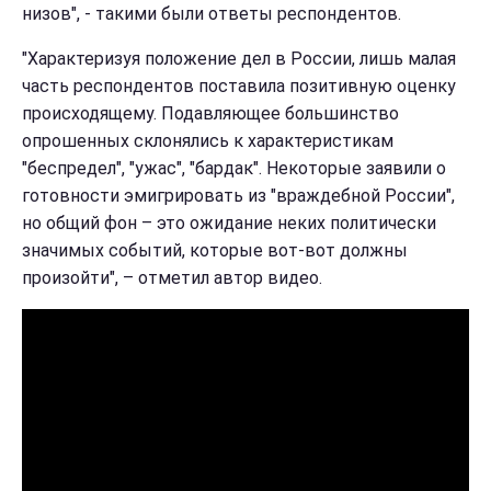
низов", - такими были ответы респондентов.
"Характеризуя положение дел в России, лишь малая
часть респондентов поставила позитивную оценку
происходящему. Подавляющее большинство
опрошенных склонялись к характеристикам
"беспредел", "ужас", "бардак". Некоторые заявили о
готовности эмигрировать из "враждебной России",
но общий фон – это ожидание неких политически
значимых событий, которые вот-вот должны
произойти", – отметил автор видео.