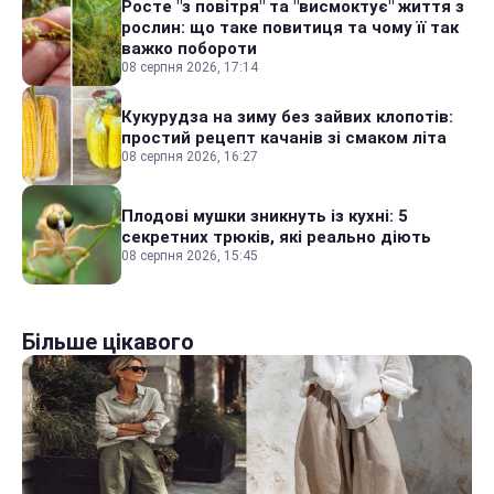
Росте "з повітря" та "висмоктує" життя з
рослин: що таке повитиця та чому її так
важко побороти
08 серпня 2026, 17:14
Кукурудза на зиму без зайвих клопотів:
простий рецепт качанів зі смаком літа
08 серпня 2026, 16:27
Плодові мушки зникнуть із кухні: 5
секретних трюків, які реально діють
08 серпня 2026, 15:45
Більше цікавого