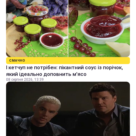
СМАЧНО
І кетчуп не потрібен: пікантний соус із порічок,
який ідеально доповнить м'ясо
08 серпня 2026, 13:39