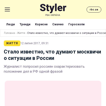
rbc.ua
Люди
Тренди
Корисне
Смачно
Гороскопи
Головна
›
Життя
›
Стало известно, что думают москвичи о ситуации в Росси
ЖИТТЯ
12 липня 2017, 09:31
Стало известно, что думают москвичи
о ситуации в России
Журналист попросил россиян охарактеризовать
положение дел в РФ одной фразой