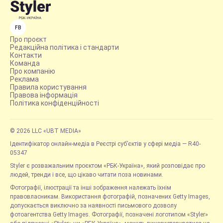
FB
Про проєкт
Редакційна політика і стандарти
Контакти
Команда
Про компанію
Реклама
Правила користування
Правова інформація
Політика конфіденційності
© 2026 LLC «UBT MEDIA»
Ідентифікатор онлайн-медіа в Реєстрі суб’єктів у сфері медіа — R40-
05347
Styler є розважальним проєктом «РБК-Україна», який розповідає про
людей, тренди і все, що цікаво читати поза новинами.
Фотографії, ілюстрації та інші зображення належать їхнім
правовласникам. Використання фотографій, позначених Getty Images,
допускається виключно за наявності письмового дозволу
фотоагентства Getty Images. Фотографії, позначені логотипом «Styler»