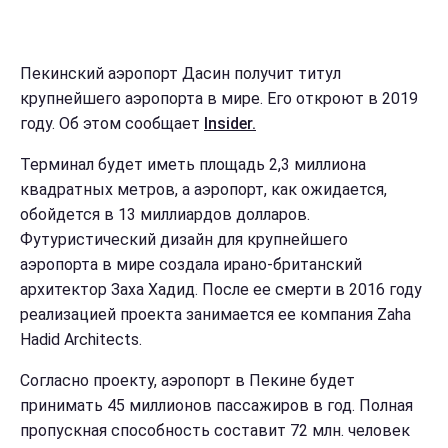
Пекинский аэропорт Дасин получит титул
крупнейшего аэропорта в мире. Его откроют в 2019
году. Об этом сообщает
Insider.
Терминал будет иметь площадь 2,3 миллиона
квадратных метров, а аэропорт, как ожидается,
обойдется в 13 миллиардов долларов.
Футуристический дизайн для крупнейшего
аэропорта в мире создала ирано-британский
архитектор Заха Хадид. После ее смерти в 2016 году
реализацией проекта занимается ее компания Zaha
Hadid Architects.
Согласно проекту, аэропорт в Пекине будет
принимать 45 миллионов пассажиров в год. Полная
пропускная способность составит 72 млн. человек