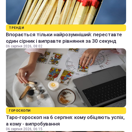
ТРЕНДИ
Впорається тільки найрозумніший: переставте
один сірник і виправте рівняння за 30 секунд
06 серпня 2026, 08:02
ГОРОСКОПИ
Таро-гороскоп на 6 серпня: кому обіцяють успіх,
а кому - випробування
06 серпня 2026, 06:15