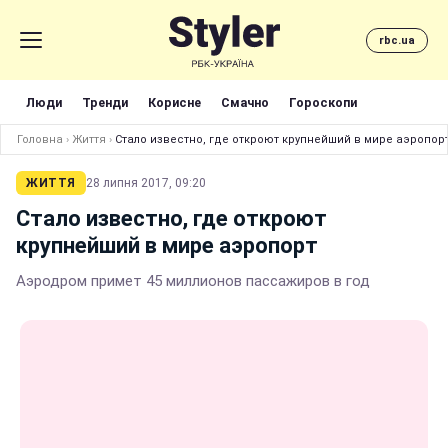
rbc.ua
Люди
Тренди
Корисне
Смачно
Гороскопи
Головна
›
Життя
›
Стало известно, где откроют крупнейший в мире аэропор
ЖИТТЯ
28 липня 2017, 09:20
Стало известно, где откроют
крупнейший в мире аэропорт
Аэродром примет 45 миллионов пассажиров в год