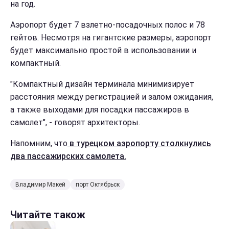
на год.
Аэропорт будет 7 взлетно-посадочных полос и 78
гейтов. Несмотря на гигантские размеры, аэропорт
будет максимально простой в использовании и
компактный.
"Компактный дизайн терминала минимизирует
расстояния между регистрацией и залом ожидания,
а также выходами для посадки пассажиров в
самолет", - говорят архитекторы.
Напомним, что
в турецком аэропорту столкнулись
два пассажирских самолета.
Владимир Макей
порт Октябрьск
Читайте також