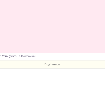
 Усик (фото: РБК-Украина)
Поділитися: