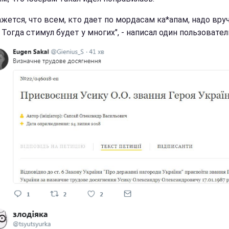
ажется, что всем, кто дает по мордасам ка*апам, надо вру
 Тогда стимул будет у многих", - написал один пользовател