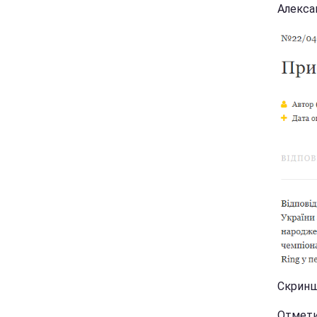
Алекса
Скриншо
Отмети