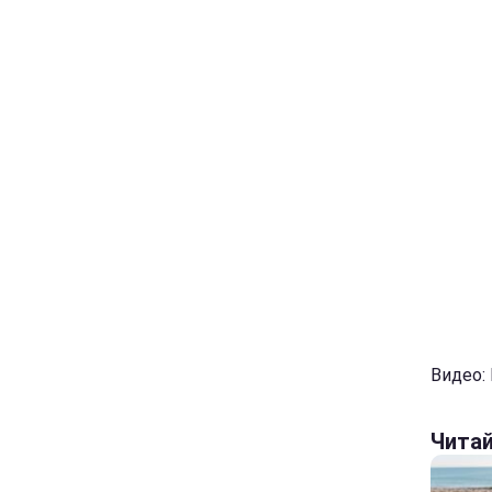
Видео:
Чита