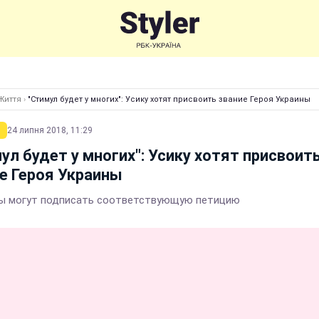
Життя
›
"Стимул будет у многих": Усику хотят присвоить звание Героя Украины
24 липня 2018, 11:29
ул будет у многих": Усику хотят присвоит
е Героя Украины
ы могут подписать соответствующую петицию