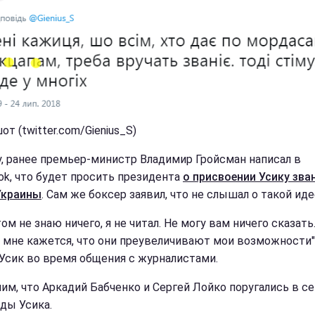
т (twitter.com/Gienius_S)
у, ранее премьер-министр Владимир Гройсман написал в
ok, что будет просить президента
о присвоении Усику зва
Украины
. Сам же боксер заявил, что не слышал о такой иде
том не знаю ничего, я не читал. Не могу вам ничего сказать
, мне кажется, что они преувеличивают мои возможности",
 Усик во время общения с журналистами.
им, что Аркадий Бабченко и Сергей Лойко поругались в се
еды Усика.