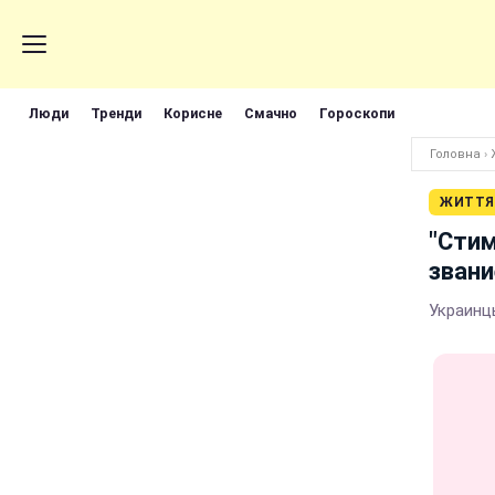
Люди
Тренди
Корисне
Смачно
Гороскопи
Головна
›
ЖИТТЯ
"Стим
звани
Украинц