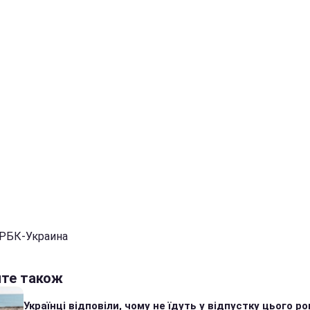
 РБК-Украина
йте також
Українці відповіли, чому не їдуть у відпустку цього ро