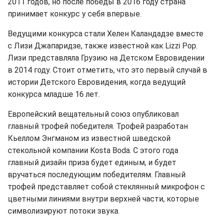
2011 годов, но после победы в 2016 году страна
принимает конкурс у себя впервые.
Ведущими конкурса стали Хелен Каландадзе вместе
с Лизи Джапаридзе, также известной как Lizzi Pop.
Лизи представляла Грузию на Детском Евровидении
в 2014 году. Стоит отметить, что это первый случай в
истории Детского Евровидения, когда ведущий
конкурса младше 16 лет.
Европейский вещательный союз опубликовал
главный трофей победителя. Трофей разработан
Кьеллом Энгманом из известной шведской
стекольной компании Kosta Boda. С этого года
главный дизайн приза будет единым, и будет
вручаться последующим победителям. Главный
трофей представляет собой стеклянный микрофон с
цветными линиями внутри верхней части, которые
символизируют потоки звука.