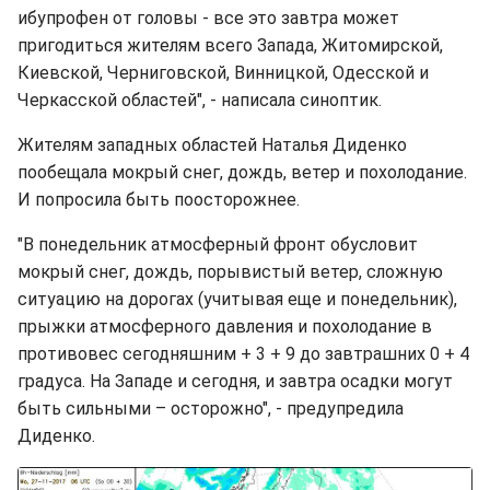
ибупрофен от головы - все это завтра может
пригодиться жителям всего Запада, Житомирской,
Киевской, Черниговской, Винницкой, Одесской и
Черкасской областей", - написала синоптик.
Жителям западных областей Наталья Диденко
пообещала мокрый снег, дождь, ветер и похолодание.
И попросила быть поосторожнее.
"В понедельник атмосферный фронт обусловит
мокрый снег, дождь, порывистый ветер, сложную
ситуацию на дорогах (учитывая еще и понедельник),
прыжки атмосферного давления и похолодание в
противовес сегодняшним + 3 + 9 до завтрашних 0 + 4
градуса. На Западе и сегодня, и завтра осадки могут
быть сильными – осторожно", - предупредила
Диденко.