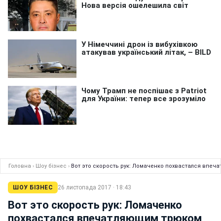
Головна
›
Шоу бізнес
›
Вот это скорость рук: Ломаченко похвастался впе
ШОУ БІЗНЕС
26 листопада 2017 · 18:43
Вот это скорость рук: Ломаченко
похвастался впечатляющим трюком