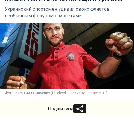
Украинский спортсмен удивил своих фанатов
необычным фокусом с монетами
Фото: Василий Ломаченко (facebook.com/VasylLomachenko)
Поділитися