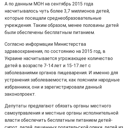
А по данным МОН на сентябрь 2015 года
насчитывалось чуть более 3,7 миллионов детей,
которые посещали среднеобразовательные
учреждения. Таким образом, менее половины детей
были обеспечены бесплатным питанием.
Согласно информации Министерства
здравоохранения, по состоянию на 2015 год, в
Украине насчитывается угрожающее количество
детей в возрасте 7-14 лет и 15-17 лет с
заболеваниями органов пищеварения. И именно для
устранения заболеваемости, как пояснили народные
избранники, они и зарегистрировали данный
законопроект.
Депутаты предлагают обязать органы местного
самоуправления и местные органы исполнительной
власти обеспечить бесплатным питанием детей-
сирот, детей, лишенных родительской опеки, детей из