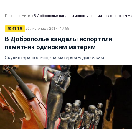
Головна
›
Життя
›
В Доброполье вандалы испортили памятник одиноким м
ЖИТТЯ
26 листопада 2017 · 17:55
В Доброполье вандалы испортили
памятник одиноким матерям
Скульптура посвящена матерям -одиночкам