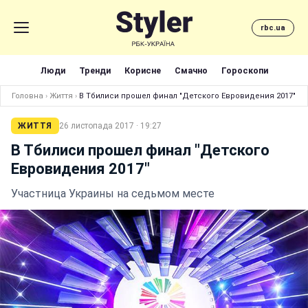
rbc.ua
Люди
Тренди
Корисне
Смачно
Гороскопи
Головна
›
Життя
›
В Тбилиси прошел финал "Детского Евровидения 2017"
ЖИТТЯ
26 листопада 2017 · 19:27
В Тбилиси прошел финал "Детского
Евровидения 2017"
Участница Украины на седьмом месте