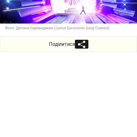
Фото: Детское Евровидение (Junior Eurovision Song Contest)
Поділитися