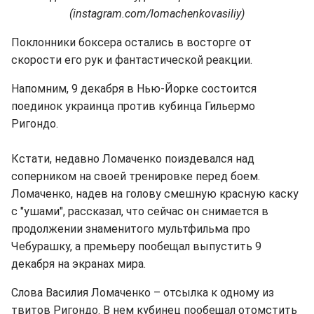
(instagram.com/lomachenkovasiliy)
Поклонники боксера остались в восторге от
скорости его рук и фантастической реакции.
Напомним, 9 декабря в Нью-Йорке состоится
поединок украинца против кубинца Гильермо
Ригондо.
Кстати, недавно Ломаченко поиздевался над
соперником на своей тренировке перед боем.
Ломаченко, надев на голову смешную красную каску
с "ушами", рассказал, что сейчас он снимается в
продолжении знаменитого мультфильма про
Чебурашку, а премьеру пообещал выпустить 9
декабря на экранах мира.
Слова Василия Ломаченко – отсылка к одному из
твитов Ригондо. В нем кубинец пообещал отомстить