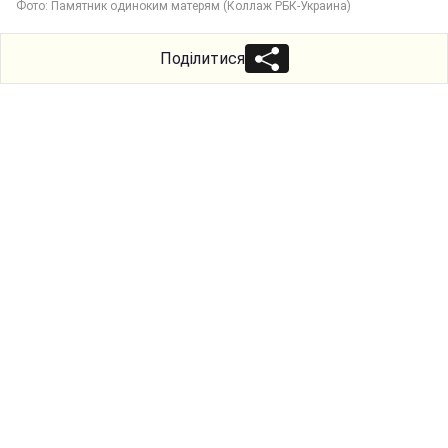
Фото: Памятник одиноким матерям (Коллаж РБК-Украина)
Поділитися