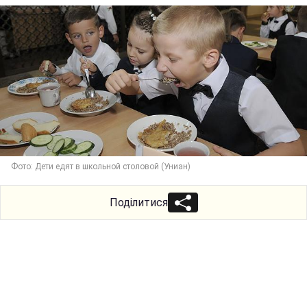
Фото: Дети едят в школьной столовой (Униан)
Поділитися