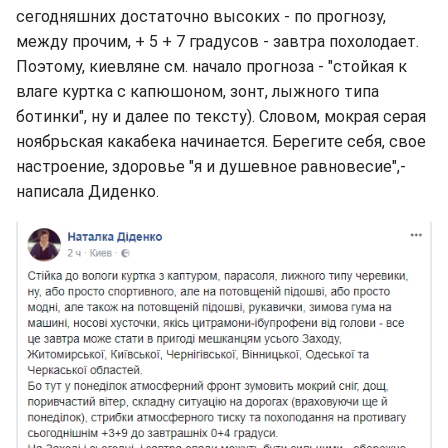
сегодняшних достаточно высоких - по прогнозу,
между прочим, + 5 + 7 градусов - завтра похолодает.
Поэтому, киевляне см. начало прогноза - "стойкая к
влаге куртка с капюшоном, зонт, лыжного типа
ботинки", ну и далее по тексту). Словом, мокрая серая
ноябрьская какабека начинается. Берегите себя, свое
настроение, здоровье "я и душевное равновесие",-
написала Диденко.