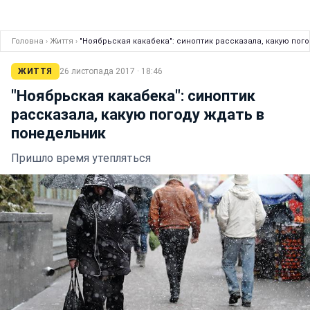
Головна
›
Життя
›
"Ноябрьская какабека": синоптик рассказала, какую пог
ЖИТТЯ
26 листопада 2017 · 18:46
"Ноябрьская какабека": синоптик
рассказала, какую погоду ждать в
понедельник
Пришло время утепляться