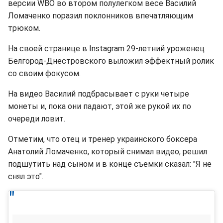
версии WBO во втором полулегком весе Василий
Ломаченко поразил поклонников впечатляющим
трюком.
На своей странице в Instagram 29-летний уроженец
Белгород-Днестровского выложил эффектный ролик
со своим фокусом.
На видео Василий подбрасывает с руки четыре
монеты и, пока они падают, этой же рукой их по
очереди ловит.
Отметим, что отец и тренер украинского боксера
Анатолий Ломаченко, который снимал видео, решил
подшутить над сыном и в конце съемки сказал: "Я не
снял это".