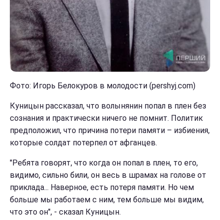
Фото: Игорь Белокуров в молодости (pershyj.com)
Куницын рассказал, что волынянин попал в плен без
сознания и практически ничего не помнит. Политик
предположил, что причина потери памяти – избиения,
которые солдат потерпел от афганцев.
"Ребята говорят, что когда он попал в плен, то его,
видимо, сильно били, он весь в шрамах на голове от
приклада... Наверное, есть потеря памяти. Но чем
больше мы работаем с ним, тем больше мы видим,
что это он", - сказал Куницын.