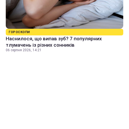
ГОРОСКОПИ
Наснилося, що випав зуб? 7 популярних
тлумачень із різних сонників
06 серпня 2026, 14:21