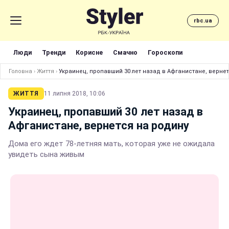
rbc.ua
Люди
Тренди
Корисне
Смачно
Гороскопи
Головна
›
Життя
›
Украинец, пропавший 30 лет назад в Афганистане, верне
ЖИТТЯ
11 липня 2018, 10:06
Украинец, пропавший 30 лет назад в
Афганистане, вернется на родину
Дома его ждет 78-летняя мать, которая уже не ожидала
увидеть сына живым