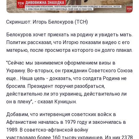
Скриншот: Игорь Белокуров (ТСН)
Белокуров хочет приехать на родину и увидеть мать.
Политик рассказал, что Игорю показали видео с его
матерью, после просмотра которого он долго плакал.
"Сейчас мы занимаемся оформлением визы в
Украину. Во-вторых, он гражданин Советского Союза
еще... Наша цель - доказать, что солдата Родина не
бросила. Президент поручил разобраться,
действительно ли это украинец, действительно ли
он в плену", - сказал Куницын.
Добавим, что интервенция советских войск в
Афганистане началась в 1979 году и закончилась в
1989. В советско-афганской войну
участвовало более 160 тысяч украинцев. Из них 2378