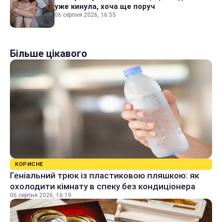
уже кинула, хоча ще поруч
06 серпня 2026, 16:55
Більше цікавого
КОРИСНЕ
Геніальний трюк із пластиковою пляшкою: як
охолодити кімнату в спеку без кондиціонера
06 серпня 2026, 16:19