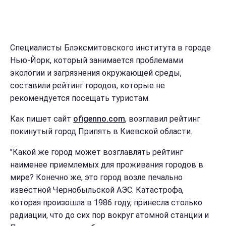
Специалисты Блэксмитовского института в городе
Нью-Йорк, который занимается проблемами
экологии и загрязнения окружающей среды,
составили рейтинг городов, которые не
рекомендуется посещать туристам.
Как пишет сайт
ofigenno.com
, возглавил рейтинг
покинутый город Припять в Киевской области.
"Какой же город может возглавлять рейтинг
наименее приемлемых для проживания городов в
мире? Конечно же, это город возле печально
известной Чернобыльской АЭС. Катастрофа,
которая произошла в 1986 году, принесла столько
радиации, что до сих пор вокруг атомной станции и