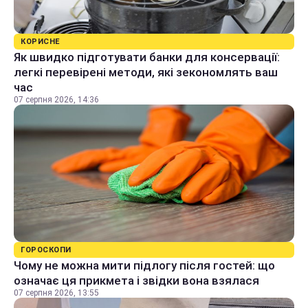
КОРИСНЕ
Як швидко підготувати банки для консервації:
легкі перевірені методи, які зекономлять ваш
час
07 серпня 2026, 14:36
ГОРОСКОПИ
Чому не можна мити підлогу після гостей: що
означає ця прикмета і звідки вона взялася
07 серпня 2026, 13:55