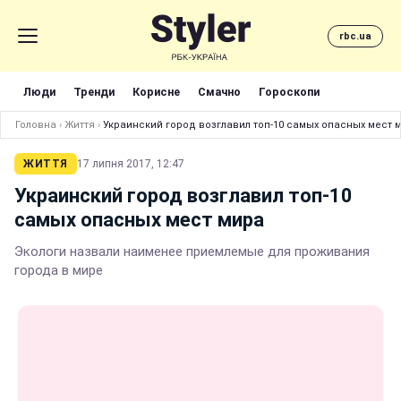
rbc.ua
Люди
Тренди
Корисне
Смачно
Гороскопи
Головна
›
Життя
›
Украинский город возглавил топ-10 самых опасных мест 
ЖИТТЯ
17 липня 2017, 12:47
Украинский город возглавил топ-10
самых опасных мест мира
Экологи назвали наименее приемлемые для проживания
города в мире