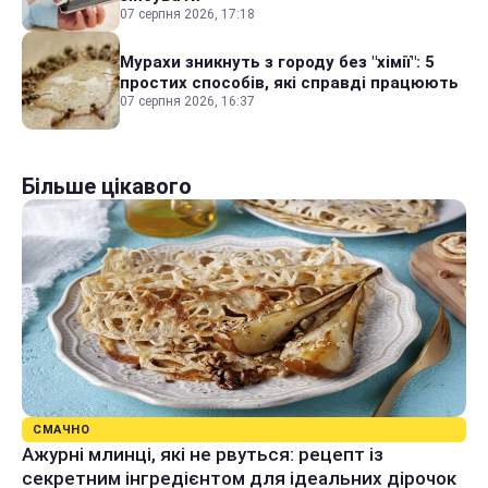
07 серпня 2026, 17:18
Мурахи зникнуть з городу без "хімії": 5
простих способів, які справді працюють
07 серпня 2026, 16:37
Більше цікавого
СМАЧНО
Ажурні млинці, які не рвуться: рецепт із
секретним інгредієнтом для ідеальних дірочок