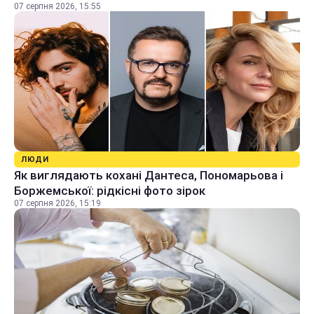
07 серпня 2026, 15:55
ЛЮДИ
Як виглядають кохані Дантеса, Пономарьова і
Боржемської: рідкісні фото зірок
07 серпня 2026, 15:19