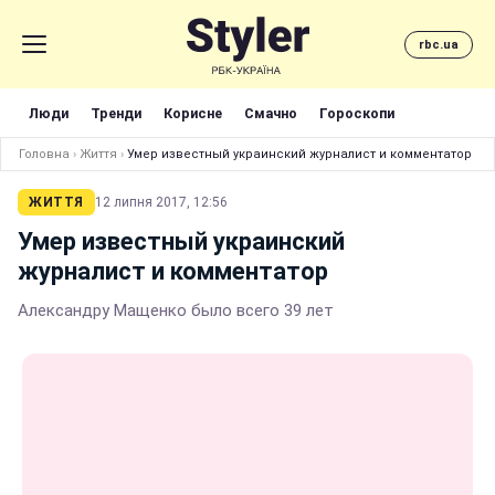
rbc.ua
Люди
Тренди
Корисне
Смачно
Гороскопи
Головна
›
Життя
›
Умер известный украинский журналист и комментатор
ЖИТТЯ
12 липня 2017, 12:56
Умер известный украинский
журналист и комментатор
Александру Мащенко было всего 39 лет