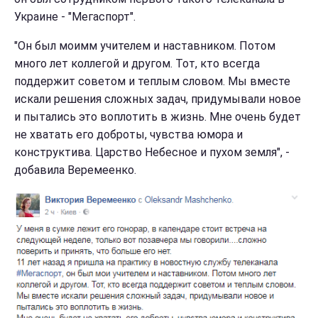
Украине - "Мегаспорт".
"Он был моимм учителем и наставником. Потом
много лет коллегой и другом. Тот, кто всегда
поддержит советом и теплым словом. Мы вместе
искали решения сложных задач, придумывали новое
и пытались это воплотить в жизнь. Мне очень будет
не хватать его доброты, чувства юмора и
конструктива. Царство Небесное и пухом земля", -
добавила Веремеенко.