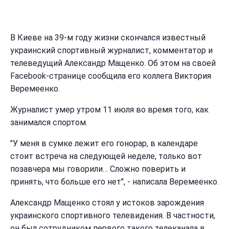
В Киеве на 39-м году жизни скончался известный
украинский спортивный журналист, комментатор и
телеведущий Александр Мащенко. Об этом на своей
Facebook-странице сообщила его коллега Виктория
Веремеенко.
Журналист умер утром 11 июля во время того, как
занимался спортом.
"У меня в сумке лежит его гонорар, в календаре
стоит встреча на следующей неделе, только вот
позавчера мы говорили… Сложно поверить и
принять, что больше его нет", - написала Веремеенко.
Александр Мащенко стоял у истоков зарождения
украинского спортивного телевидения. В частности,
он был сотрудником первого такого телеканала в