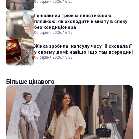
06 серпня 2026, 16:55
Геніальний трюк із пластиковою
пляшкою: як охолодити кімнату в спеку
без кондиціонера
06 серпня 2026, 16:19
Жінка зробила "капсулу часу" й сховала її
у своєму домі: навіщо і що там всередині
06 серпня 2026, 15:33
Більше цікавого