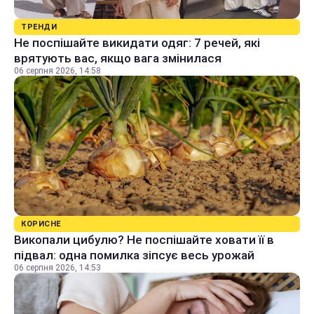
ТРЕНДИ
Не поспішайте викидати одяг: 7 речей, які
врятують вас, якщо вага змінилася
06 серпня 2026, 14:58
КОРИСНЕ
Викопали цибулю? Не поспішайте ховати її в
підвал: одна помилка зіпсує весь урожай
06 серпня 2026, 14:53