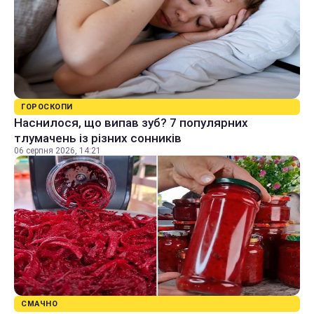
ГОРОСКОПИ
Наснилося, що випав зуб? 7 популярних
тлумачень із різних сонників
06 серпня 2026, 14:21
СМАЧНО