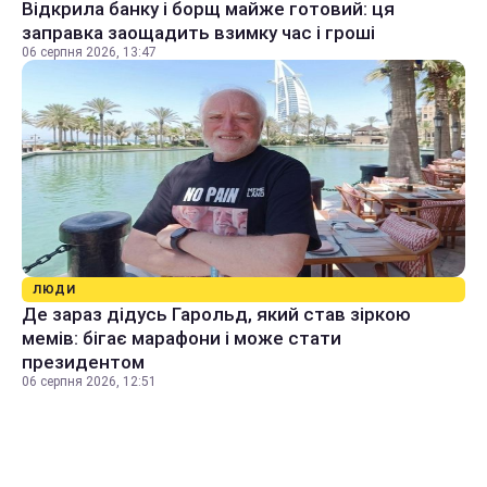
Відкрила банку і борщ майже готовий: ця
заправка заощадить взимку час і гроші
06 серпня 2026, 13:47
ЛЮДИ
Де зараз дідусь Гарольд, який став зіркою
мемів: бігає марафони і може стати
президентом
06 серпня 2026, 12:51