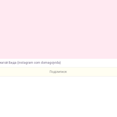
магой Вида (instagram com domagojvida)
Поділитися: