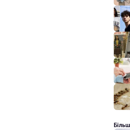
Більш