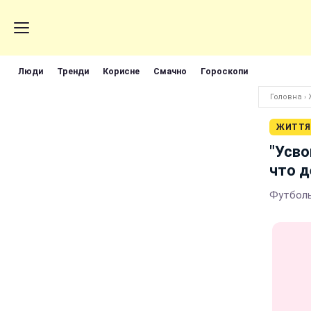
Люди
Тренди
Корисне
Смачно
Гороскопи
Головна
›
ЖИТТЯ
"Усво
что д
Футболь