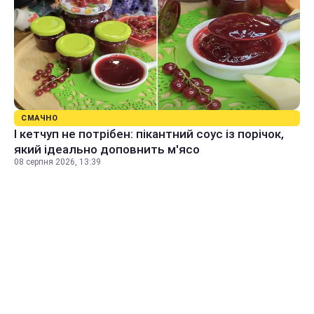
СМАЧНО
І кетчуп не потрібен: пікантний соус із порічок,
який ідеально доповнить м'ясо
08 серпня 2026, 13:39