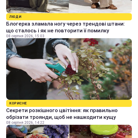
ЛЮДИ
Блогерка зламала ногу через трендові штани:
що сталось і як не повторити її помилку
08 серпня 2026, 15:03
КОРИСНЕ
Секрети розкішного цвітіння: як правильно
обрізати троянди, щоб не нашкодити кущу
08 серпня 2026, 14:22