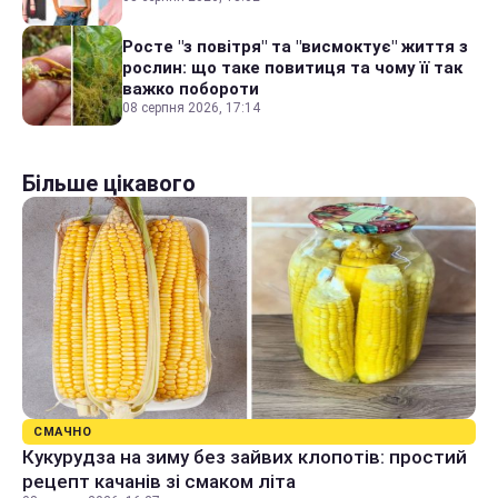
Росте "з повітря" та "висмоктує" життя з
рослин: що таке повитиця та чому її так
важко побороти
08 серпня 2026, 17:14
Більше цікавого
СМАЧНО
Кукурудза на зиму без зайвих клопотів: простий
рецепт качанів зі смаком літа