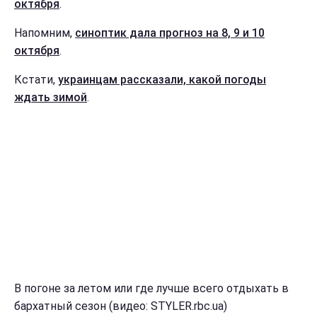
октября
.
Напомним,
синоптик дала прогноз на 8, 9 и 10
октября
.
Кстати,
украинцам рассказали, какой погоды
ждать зимой
.
В погоне за летом или где лучше всего отдыхать в
бархатный сезон (видео: STYLER.rbc.ua)