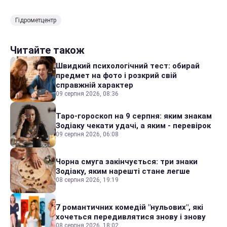
Гідрометцентр
Читайте також
Швидкий психологічний тест: обирай
предмет на фото і розкрий свій
справжній характер
09 серпня 2026, 08:36
Таро-гороскоп на 9 серпня: яким знакам
Зодіаку чекати удачі, а яким - перевірок
09 серпня 2026, 06:08
Чорна смуга закінчується: три знаки
Зодіаку, яким нарешті стане легше
08 серпня 2026, 19:19
7 романтичних комедій "нульових", які
хочеться передивлятися знову і знову
08 серпня 2026, 18:02