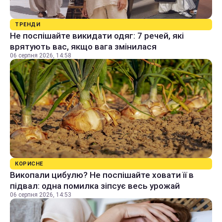
ТРЕНДИ
Не поспішайте викидати одяг: 7 речей, які
врятують вас, якщо вага змінилася
06 серпня 2026, 14:58
КОРИСНЕ
Викопали цибулю? Не поспішайте ховати її в
підвал: одна помилка зіпсує весь урожай
06 серпня 2026, 14:53