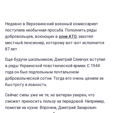
Недавно в Верховинский военный комиссариат
поступила необычная просьба. Пополнить ряды
добровольцев, воюющих в
зоне АТО
, захотел
местный пенсионер, которому вот-вот исполнится
87 лет.
Еще будучи школьником, Дмитрий Сливчук вступил
в ряды Украинской повстанческой армии. С 1944
года он был подпольным почтальоном
добровольческой сотни. Тогда его очень ценили за
быстроту и ловкость.
Сейчас силы уже не те, но ветеран уверен, что
сможет приносить пользу на передовой. Например,
помогая на кухне. Впрочем, Дмитрий Захарович