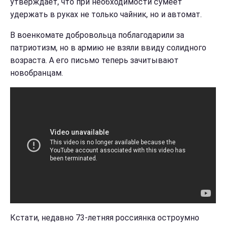
утверждает, что при необходимости сумеет
удержать в руках не только чайник, но и автомат.
В военкомате добровольца поблагодарили за
патриотизм, но в армию не взяли ввиду солидного
возраста. А его письмо теперь зачитывают
новобранцам.
Кстати, недавно 73-летняя россиянка остроумно