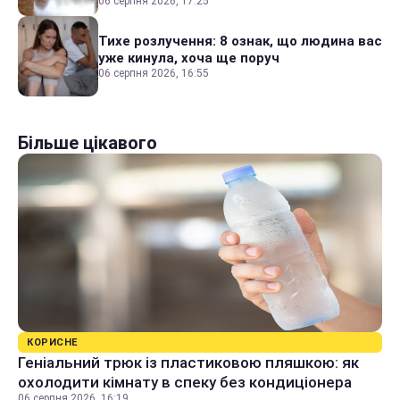
06 серпня 2026, 17:25
Тихе розлучення: 8 ознак, що людина вас
уже кинула, хоча ще поруч
06 серпня 2026, 16:55
Більше цікавого
КОРИСНЕ
Геніальний трюк із пластиковою пляшкою: як
охолодити кімнату в спеку без кондиціонера
06 серпня 2026, 16:19