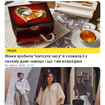
ЛЮДИ
Жінка зробила "капсулу часу" й сховала її у
своєму домі: навіщо і що там всередині
06 серпня 2026, 15:33