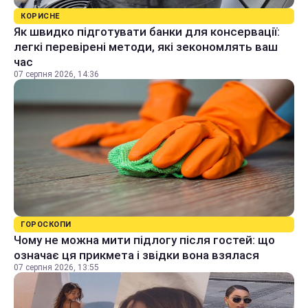
КОРИСНЕ
Як швидко підготувати банки для консервації:
легкі перевірені методи, які зекономлять ваш
час
07 серпня 2026, 14:36
ГОРОСКОПИ
Чому не можна мити підлогу після гостей: що
означає ця прикмета і звідки вона взялася
07 серпня 2026, 13:55