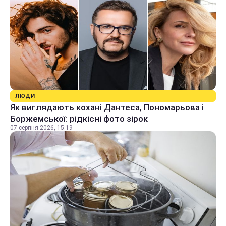
ЛЮДИ
Як виглядають кохані Дантеса, Пономарьова і
Боржемської: рідкісні фото зірок
07 серпня 2026, 15:19