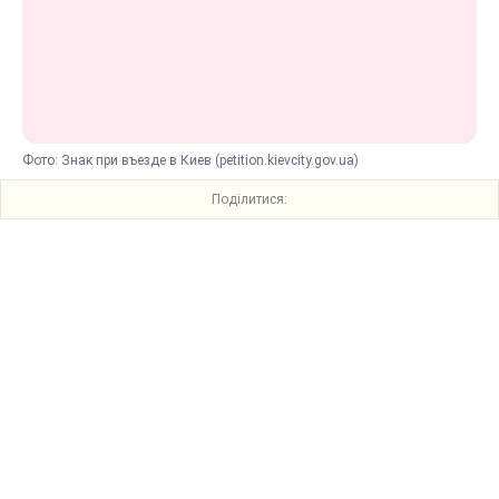
Фото: Знак при въезде в Киев (petition.kievcity.gov.ua)
Поділитися: