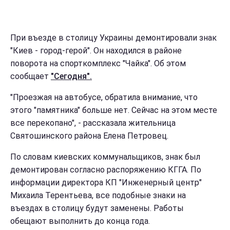
При въезде в столицу Украины демонтировали знак
"Киев - город-герой". Он находился в районе
поворота на спорткомплекс "Чайка". Об этом
сообщает
"Сегодня".
"Проезжая на автобусе, обратила внимание, что
этого "памятника" больше нет. Сейчас на этом месте
все перекопано", - рассказала жительница
Святошинского района Елена Петровец.
По словам киевских коммунальщиков, знак был
демонтирован согласно распоряжению КГГА. По
информации директора КП "Инженерный центр"
Михаила Терентьева, все подобные знаки на
въездах в столицу будут заменены. Работы
обещают выполнить до конца года.