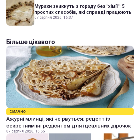
Мурахи зникнуть з городу без "хімії": 5
простих способів, які справді працюють
07 серпня 2026, 16:37
Більше цікавого
СМАЧНО
Ажурні млинці, які не рвуться: рецепт із
секретним інгредієнтом для ідеальних дірочок
07 серпня 2026, 15:55