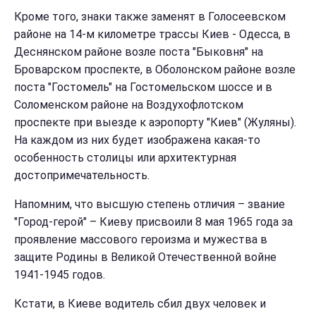
Кроме того, знаки также заменят в Голосеевском
районе на 14-м километре трассы Киев - Одесса, в
Деснянском районе возле поста "Быковня" на
Броварском проспекте, в Оболонском районе возле
поста "Гостомель" на Гостомельском шоссе и в
Соломенском районе на Воздухофлотском
проспекте при выезде к аэропорту "Киев" (Жуляны).
На каждом из них будет изображена какая-то
особенность столицы или архитектурная
достопримечательность.
Напомним, что высшую степень отличия – звание
"Город-герой" – Киеву присвоили 8 мая 1965 года за
проявление массового героизма и мужества в
защите Родины в Великой Отечественной войне
1941-1945 годов.
Кстати, в Киеве водитель сбил двух человек и