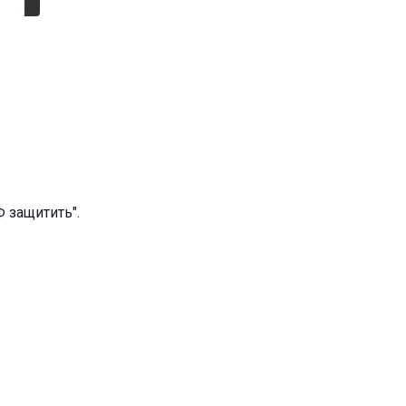
 защитить".