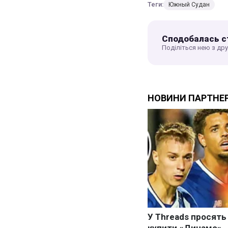
Теги:
Южный Судан
Сподобалась с
Поділіться нею з др