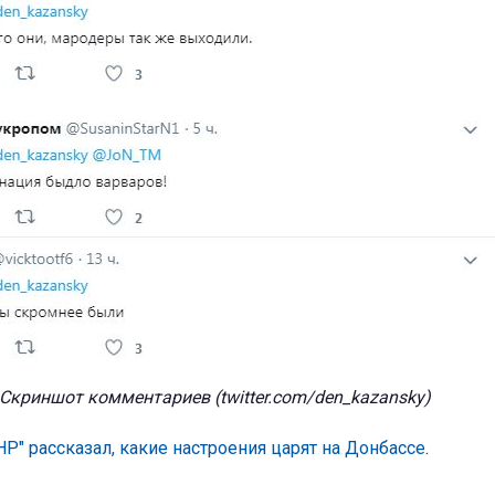
Скриншот комментариев (twitter.com/den_kazansky)
НР" рассказал, какие настроения царят на Донбассе
.