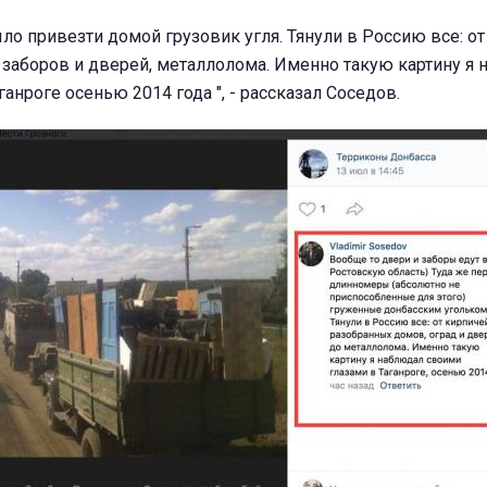
ло привезти домой грузовик угля. Тянули в Россию все: от
 заборов и дверей, металлолома. Именно такую картину я
анроге осенью 2014 года ", - рассказал Соседов.