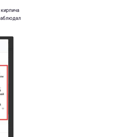
 кирпича
 наблюдал