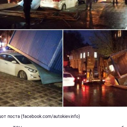
т поста (facebook.com/autokiev.info)