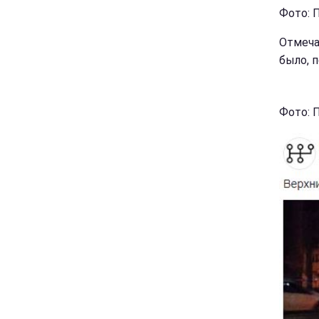
Фото: П
Отмеча
было, 
Фото: П