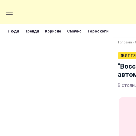
Люди
Тренди
Корисне
Смачно
Гороскопи
Головна
›
ЖИТТЯ
"Восс
авто
В столи