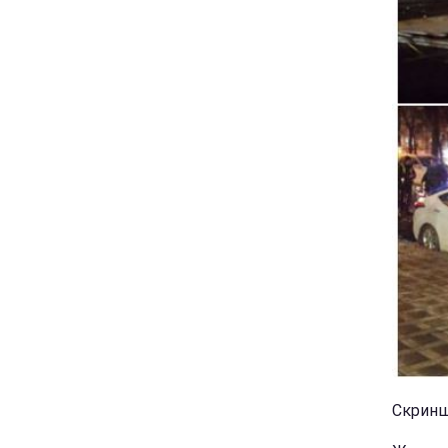
Скриншо