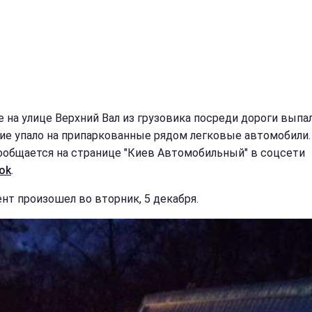
е на улице Верхний Вал из грузовика посреди дороги выпа
ие упало на припаркованные рядом легковые автомобили.
ообщается на странице "Киев Автомобильный" в соцсети
ok
.
нт произошел во вторник, 5 декабря.