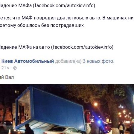
адение МАФа (facebook.com/autokiev.info)
ется, что МАФ повредил два легковых авто. В машинах ни
поэтому обошлось без пострадавших.
адение МАФа на авто (facebook.com/autokiev.info)