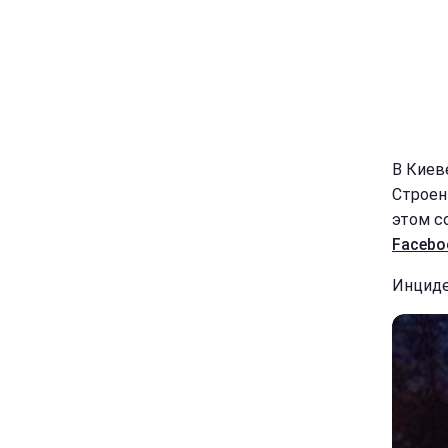
В Киев
Строен
этом с
Facebo
Инциде