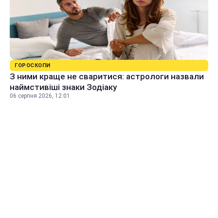
ГОРОСКОПИ
З ними краще не сваритися: астрологи назвали
наймстивіші знаки Зодіаку
06 серпня 2026, 12:01