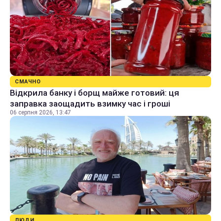
СМАЧНО
Відкрила банку і борщ майже готовий: ця
заправка заощадить взимку час і гроші
06 серпня 2026, 13:47
ЛЮДИ