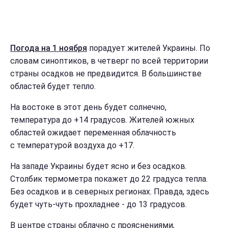
Погода на 1 ноября
порадует жителей Украины. По
словам синоптиков, в четверг по всей территории
страны осадков не предвидится. В большинстве
областей будет тепло.
На востоке в этот день будет солнечно,
температура до +14 градусов. Жителей южных
областей ожидает переменная облачность
с температурой воздуха до +17.
На западе Украины будет ясно и без осадков.
Столбик термометра покажет до 22 градуса тепла.
Без осадков и в северных регионах. Правда, здесь
будет чуть-чуть прохладнее - до 13 градусов.
В центре страны облачно с прояснениями,