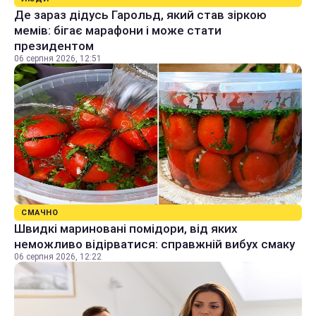
Де зараз дідусь Гарольд, який став зіркою
мемів: бігає марафони і може стати
президентом
06 серпня 2026, 12:51
СМАЧНО
Швидкі мариновані помідори, від яких
неможливо відірватися: справжній вибух смаку
06 серпня 2026, 12:22