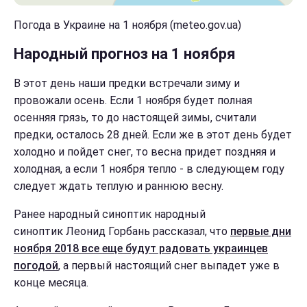
Погода в Украине на 1 ноября (meteo.gov.ua)
Народный прогноз на 1 ноября
В этот день наши предки встречали зиму и
провожали осень. Если 1 ноября будет полная
осенняя грязь, то до настоящей зимы, считали
предки, осталось 28 дней. Если же в этот день будет
холодно и пойдет снег, то весна придет поздняя и
холодная, а если 1 ноября тепло - в следующем году
следует ждать теплую и раннюю весну.
Ранее народный синоптик народный
синоптик Леонид Горбань рассказал, что
первые дни
ноября 2018 все еще будут радовать украинцев
погодой
, а первый настоящий снег выпадет уже в
конце месяца.