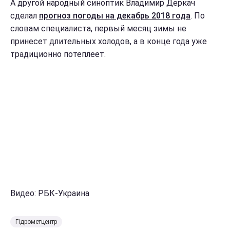
А другой народный синоптик Владимир Деркач
сделал
прогноз погоды на декабрь 2018 года
. По
словам специалиста, первый месяц зимы не
принесет длительных холодов, а в конце года уже
традиционно потеплеет.
Видео: РБК-Украина
Гідрометцентр