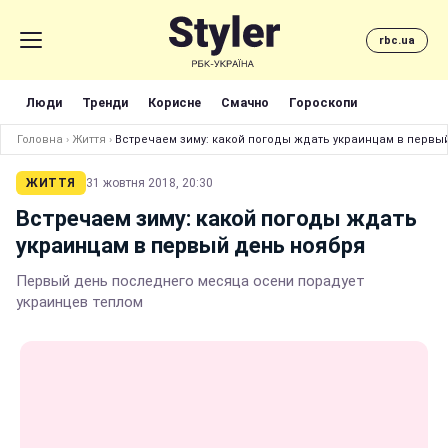
rbc.ua
Люди
Тренди
Корисне
Смачно
Гороскопи
Головна
›
Життя
›
Встречаем зиму: какой погоды ждать украинцам в первы
ЖИТТЯ
31 жовтня 2018, 20:30
Встречаем зиму: какой погоды ждать
украинцам в первый день ноября
Первый день последнего месяца осени порадует
украинцев теплом