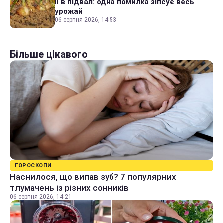
її в підвал: одна помилка зіпсує весь
урожай
06 серпня 2026, 14:53
Більше цікавого
ГОРОСКОПИ
Наснилося, що випав зуб? 7 популярних
тлумачень із різних сонників
06 серпня 2026, 14:21