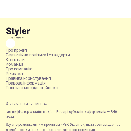
FB
Про проєкт
Редакційна політика і стандарти
Контакти
Команда
Про компанію
Реклама
Правила користування
Правова інформація
Політика конфіденційності
© 2026 LLC «UBT MEDIA»
Ідентифікатор онлайн-медіа в Реєстрі суб’єктів у сфері медіа — R40-
05347
Styler є розважальним проєктом «РБК-Україна», який розповідає про
людей, тренди і все, що цікаво читати поза новинами.