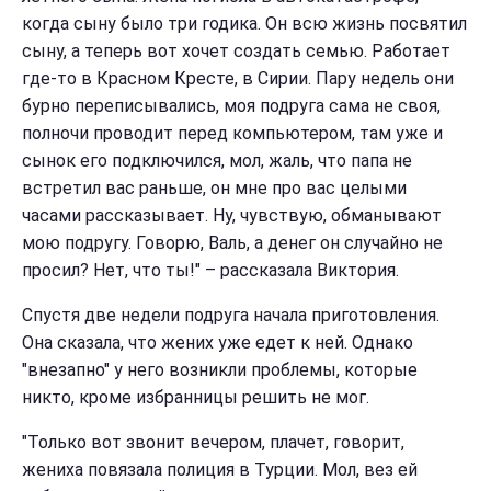
когда сыну было три годика. Он всю жизнь посвятил
сыну, а теперь вот хочет создать семью. Работает
где-то в Красном Кресте, в Сирии. Пару недель они
бурно переписывались, моя подруга сама не своя,
полночи проводит перед компьютером, там уже и
сынок его подключился, мол, жаль, что папа не
встретил вас раньше, он мне про вас целыми
часами рассказывает. Ну, чувствую, обманывают
мою подругу. Говорю, Валь, а денег он случайно не
просил? Нет, что ты!" – рассказала Виктория.
Спустя две недели подруга начала приготовления.
Она сказала, что жених уже едет к ней. Однако
"внезапно" у него возникли проблемы, которые
никто, кроме избранницы решить не мог.
"Только вот звонит вечером, плачет, говорит,
жениха повязала полиция в Турции. Мол, вез ей