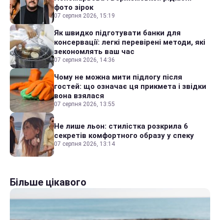
фото зірок
07 серпня 2026, 15:19
Як швидко підготувати банки для
консервації: легкі перевірені методи, які
зекономлять ваш час
07 серпня 2026, 14:36
Чому не можна мити підлогу після
гостей: що означає ця прикмета і звідки
вона взялася
07 серпня 2026, 13:55
Не лише льон: стилістка розкрила 6
секретів комфортного образу у спеку
07 серпня 2026, 13:14
Більше цікавого