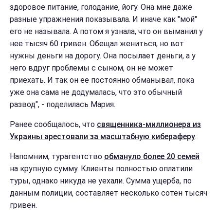
здоровое питание, голодание, йогу. Она мне даже
разные упражнения показывала. И иначе как "мой"
его не называла. А потом я узнала, что он выманил у
нее тысяч 60 гривен. Обещал жениться, но вот
нужны деньги на дорогу. Она посылает деньги, а у
него вдруг проблемы с сыном, он не может
приехать. И так он ее постоянно обманывал, пока
уже она сама не додумалась, что это обычный
развод", - поделилась Мария.
Ранее сообщалось, что
священника-миллионера из
Украины арестовали за масштабную кибераферу
.
Напомним, турагентство
обмануло более 20 семей
на крупную сумму. Клиенты полностью оплатили
туры, однако никуда не уехали. Сумма ущерба, по
данным полиции, составляет несколько сотен тысяч
гривен.