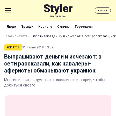
rbc.ua
Люди
Тренди
Корисне
Смачно
Гороскопи
Головна
›
Життя
›
Выпрашивают деньги и исчезают: в сети рассказали, к
ЖИТТЯ
31 липня 2018, 13:39
Выпрашивают деньги и исчезают: в
сети рассказали, как кавалеры-
аферисты обманывают украинок
Многие из них выдумывают слезливые истории, чтобы
добиться своего