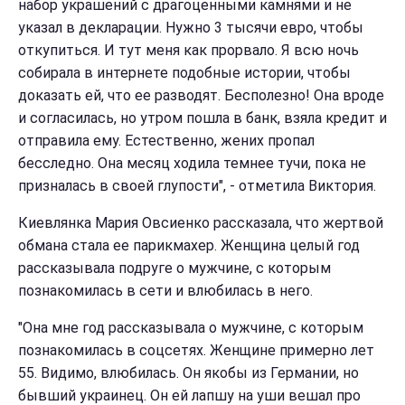
набор украшений с драгоценными камнями и не
указал в декларации. Нужно 3 тысячи евро, чтобы
откупиться. И тут меня как прорвало. Я всю ночь
собирала в интернете подобные истории, чтобы
доказать ей, что ее разводят. Бесполезно! Она вроде
и согласилась, но утром пошла в банк, взяла кредит и
отправила ему. Естественно, жених пропал
бесследно. Она месяц ходила темнее тучи, пока не
призналась в своей глупости", - отметила Виктория.
Киевлянка Мария Овсиенко рассказала, что жертвой
обмана стала ее парикмахер. Женщина целый год
рассказывала подруге о мужчине, с которым
познакомилась в сети и влюбилась в него.
"Она мне год рассказывала о мужчине, с которым
познакомилась в соцсетях. Женщине примерно лет
55. Видимо, влюбилась. Он якобы из Германии, но
бывший украинец. Он ей лапшу на уши вешал про