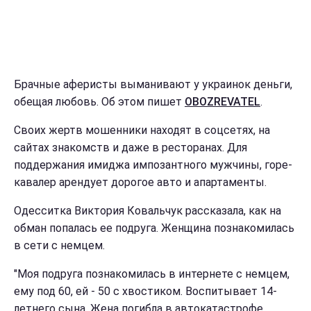
Брачные аферисты выманивают у украинок деньги,
обещая любовь. Об этом пишет
OBOZREVATEL
.
Своих жертв мошенники находят в соцсетях, на
сайтах знакомств и даже в ресторанах. Для
поддержания имиджа импозантного мужчины, горе-
кавалер арендует дорогое авто и апартаменты.
Одесситка Виктория Ковальчук рассказала, как на
обман попалась ее подруга. Женщина познакомилась
в сети с немцем.
"Моя подруга познакомилась в интернете с немцем,
ему под 60, ей - 50 с хвостиком. Воспитывает 14-
летнего сына. Жена погибла в автокатастрофе,