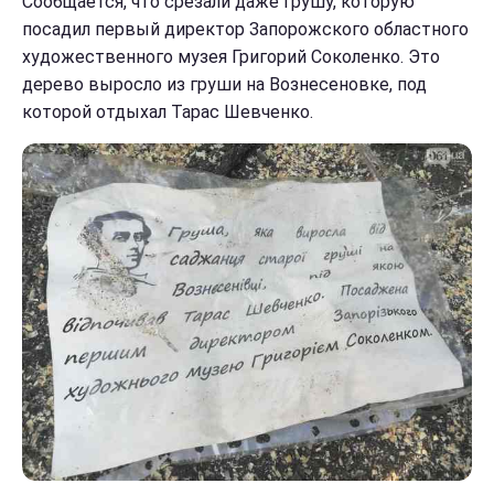
Сообщается, что срезали даже грушу, которую
посадил первый директор Запорожского областного
художественного музея Григорий Соколенко. Это
дерево выросло из груши на Вознесеновке, под
которой отдыхал Тарас Шевченко.