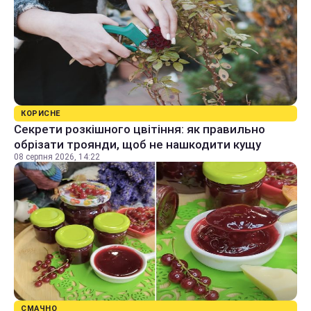
КОРИСНЕ
Секрети розкішного цвітіння: як правильно
обрізати троянди, щоб не нашкодити кущу
08 серпня 2026, 14:22
СМАЧНО