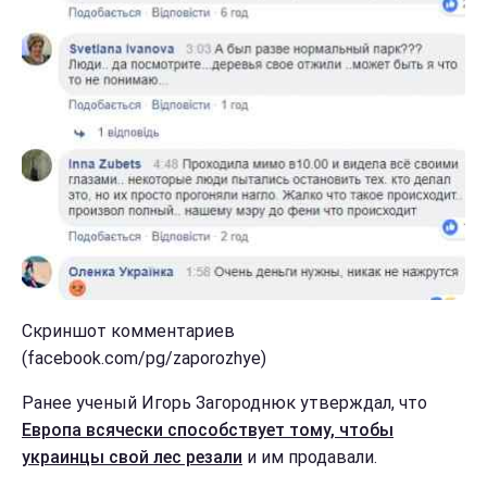
Скриншот комментариев
(facebook.com/pg/zaporozhye)
Ранее ученый Игорь Загороднюк утверждал, что
Европа всячески способствует тому, чтобы
украинцы свой лес резали
и им продавали.