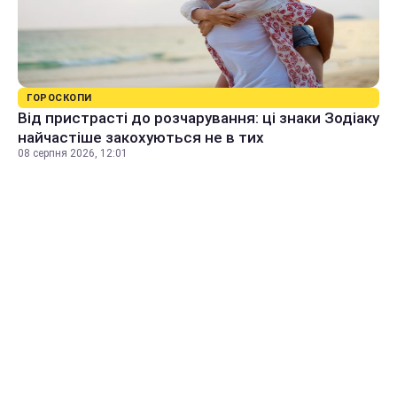
ГОРОСКОПИ
Від пристрасті до розчарування: ці знаки Зодіаку
найчастіше закохуються не в тих
08 серпня 2026, 12:01