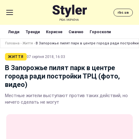
rbc.ua
Люди
Тренди
Корисне
Смачно
Гороскопи
Головна
›
Життя
›
В Запорожье пилят парк в центре города ради постройки
ЖИТТЯ
07 серпня 2018, 16:03
В Запорожье пилят парк в центре
города ради постройки ТРЦ (фото,
видео)
Местные жители выступают против таких действий, но
ничего сделать не могут