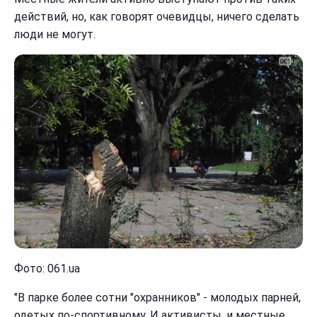
действий, но, как говорят очевидцы, ничего сделать
люди не могут.
Фото: 061.ua
"В парке более сотни "охранников" - молодых парней,
одетых по-спортивному. И активисты, и местные