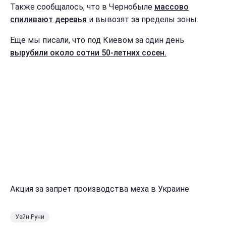
Также сообщалось, что в Чернобыле
массово
спиливают деревья
и вывозят за пределы зоны.
Еще мы писали, что под Киевом за один день
вырубили около сотни 50-летних сосен.
Акция за запрет производства меха в Украине
Уейн Руни