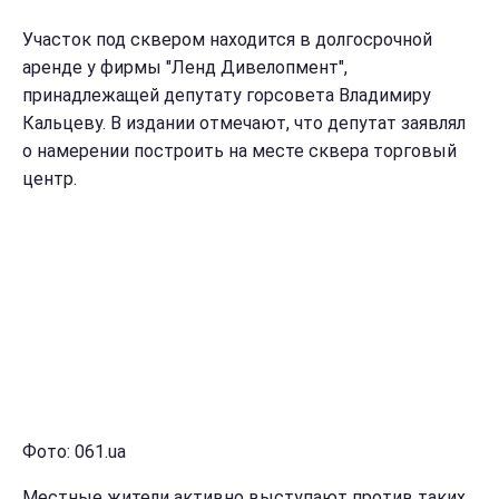
Участок под сквером находится в долгосрочной
аренде у фирмы "Ленд Дивелопмент",
принадлежащей депутату горсовета Владимиру
Кальцеву. В издании отмечают, что депутат заявлял
о намерении построить на месте сквера торговый
центр.
Фото: 061.ua
Местные жители активно выступают против таких