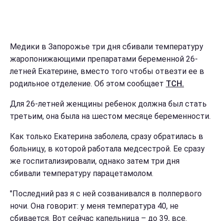
Медики в Запорожье три дня сбивали температуру
жаропонижающими препаратами беременной 26-
летней Екатерине, вместо того чтобы отвезти ее в
родильное отделение. Об этом сообщает
ТСН.
Для 26-летней женщины ребенок должна был стать
третьим, она была на шестом месяце беременности.
Как только Екатерина заболела, сразу обратилась в
больницу, в которой работала медсестрой. Ее сразу
же госпитализировали, однако затем три дня
сбивали температуру парацетамолом.
"Последний раз я с ней созванивался в полпервого
ночи. Она говорит: у меня температура 40, не
сбивается. Вот сейчас капельница – до 39, все.