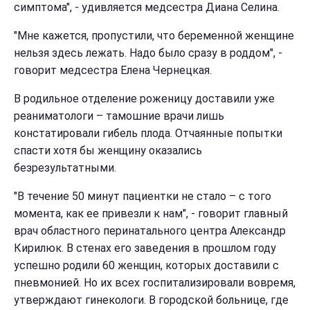
симптома", - удивляется медсестра Диана Селина.
"Мне кажется, пропустили, что беременной женщине
нельзя здесь лежать. Надо было сразу в роддом", -
говорит медсестра Елена Чернецкая.
В родильное отделение роженицу доставили уже
реаниматологи – тамошние врачи лишь
констатировали гибель плода. Отчаянные попытки
спасти хотя бы женщину оказались
безрезультатными.
"В течение 50 минут пациентки не стало – с того
момента, как ее привезли к нам", - говорит главный
врач областного перинатального центра Александр
Кирилюк. В стенах его заведения в прошлом году
успешно родили 60 женщин, которых доставили с
пневмонией. Но их всех госпитализировали вовремя,
утверждают гинекологи. В городской больнице, где