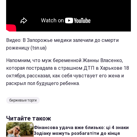
Видео: В Запорожье медики залечили до смерти
роженицу (tsn.ua)
Напомним, что муж беременной Жанны Власенко,
которая пострадала в страшном ДТП в Харькове 18
октября, рассказал, как себя чувствует его жена и
раскрыл пол будущего ребенка.
биржевые торги
Читайте також
Фінансова удача вже близько: ці 4 знаки
Зодіаку можуть розбагатіти до кінця