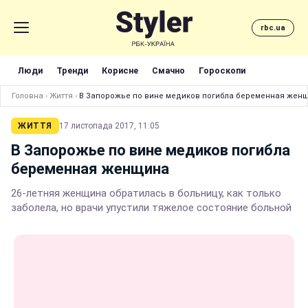
rbc.ua
Люди
Тренди
Корисне
Смачно
Гороскопи
Головна
›
Життя
›
В Запорожье по вине медиков погибла беременная жен
ЖИТТЯ
17 листопада 2017, 11:05
В Запорожье по вине медиков погибла
беременная женщина
26-летняя женщина обратилась в больницу, как только
заболела, но врачи упустили тяжелое состояние больной