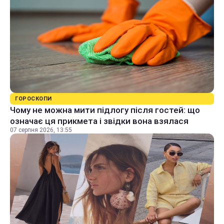
ГОРОСКОПИ
Чому не можна мити підлогу після гостей: що
означає ця прикмета і звідки вона взялася
07 серпня 2026, 13:55