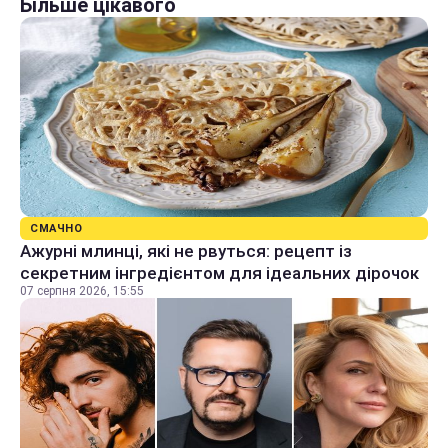
Більше цікавого
СМАЧНО
Ажурні млинці, які не рвуться: рецепт із
секретним інгредієнтом для ідеальних дірочок
07 серпня 2026, 15:55