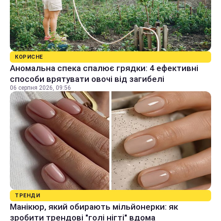
КОРИСНЕ
Аномальна спека спалює грядки: 4 ефективні
способи врятувати овочі від загибелі
06 серпня 2026, 09:56
ТРЕНДИ
Манікюр, який обирають мільйонерки: як
зробити трендові "голі нігті" вдома