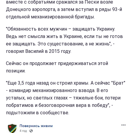
вместе с собратьями сражался за Пески возле
Донецкого аэропорта, а затем вступил в ряды 93-й
отдельной механизированной бригады.
"Обязанность всех мужчин – защищать Украину.
Ведь нет смысла жить в Украине, если ты не готов
ее защищать. Это существование, а не жизнь", -
говорил Василий в 2015 году.
Сейчас он продолжает придерживаться этой
позиции.
"Еще 3,5 года назад он строил храмы. А сейчас "Брат"
- командир механизированного взвода. В его
усталых, но светлых глазах – тяжелые бои, потери
побратимов и безоговорочная вера в победу", -
подытожили в сообществе.