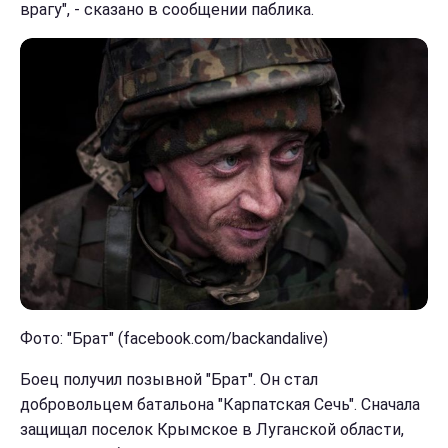
врагу", - сказано в сообщении паблика.
Фото: "Брат" (facebook.com/backandalive)
Боец получил позывной "Брат". Он стал
добровольцем батальона "Карпатская Сечь". Сначала
защищал поселок Крымское в Луганской области,