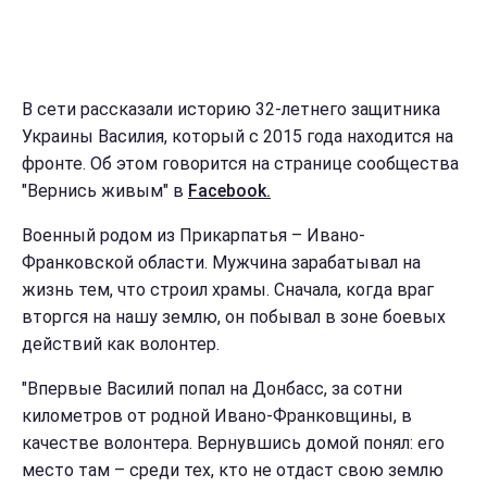
В сети рассказали историю 32-летнего защитника
Украины Василия, который с 2015 года находится на
фронте. Об этом говорится на странице сообщества
"Вернись живым" в
Facebook.
Военный родом из Прикарпатья – Ивано-
Франковской области. Мужчина зарабатывал на
жизнь тем, что строил храмы. Сначала, когда враг
вторгся на нашу землю, он побывал в зоне боевых
действий как волонтер.
"Впервые Василий попал на Донбасс, за сотни
километров от родной Ивано-Франковщины, в
качестве волонтера. Вернувшись домой понял: его
место там – среди тех, кто не отдаст свою землю