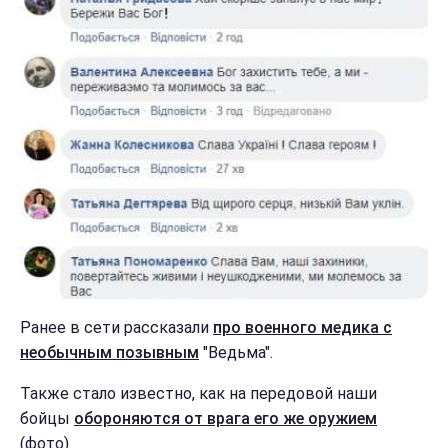
Ранее в сети рассказали
про военного медика с
необычным позывным
"Ведьма".
Также стало известно, как на передовой наши
бойцы
обороняются от врага его же оружием
(фото).