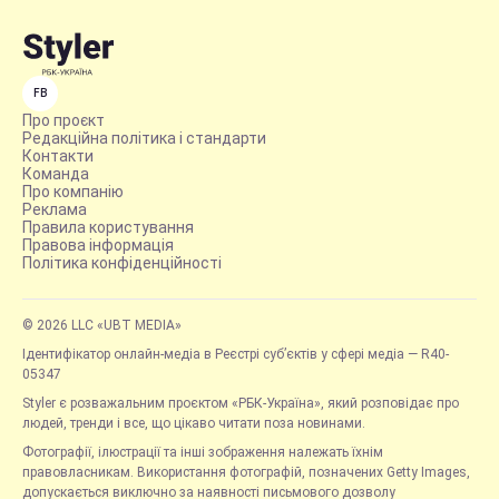
FB
Про проєкт
Редакційна політика і стандарти
Контакти
Команда
Про компанію
Реклама
Правила користування
Правова інформація
Політика конфіденційності
© 2026 LLC «UBT MEDIA»
Ідентифікатор онлайн-медіа в Реєстрі суб’єктів у сфері медіа — R40-
05347
Styler є розважальним проєктом «РБК-Україна», який розповідає про
людей, тренди і все, що цікаво читати поза новинами.
Фотографії, ілюстрації та інші зображення належать їхнім
правовласникам. Використання фотографій, позначених Getty Images,
допускається виключно за наявності письмового дозволу