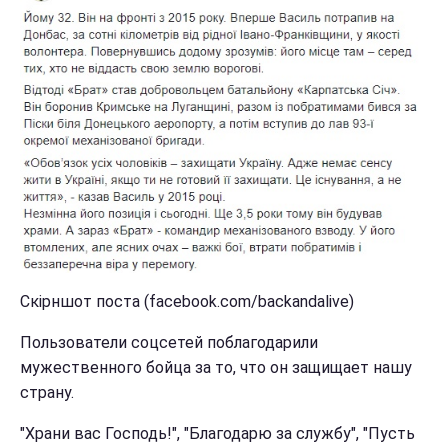
Скірншот поста (facebook.com/backandalive)
Пользователи соцсетей поблагодарили
мужественного бойца за то, что он защищает нашу
страну.
"Храни вас Господь!", "Благодарю за службу", "Пусть