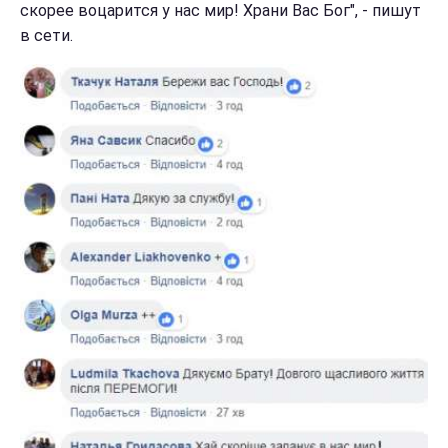
скорее воцарится у нас мир! Храни Вас Бог", - пишут
в сети.