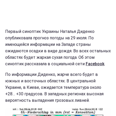
Первый синоптик Украины Наталья Диденко
опубликовала прогноз погоды на 29 июля. По
имеющейся информации на Западе страны
ожидаются осадки в виде дождя. Во всех остальных
областях будет жаркая сухая погода. Об этом
синоптик рассказала в социальной сети
Facebook
.
По информации Диденко, жарче всего будет в
южных и восточных областях. В центральной
Украине, в Киеве, ожидается температура около
+28… +30 градусов. В западных регионах высокая
вероятность выпадения грозовых ливней.