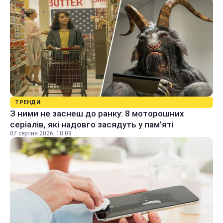
ТРЕНДИ
З ними не заснеш до ранку: 8 моторошних
серіалів, які надовго засядуть у пам'яті
07 серпня 2026, 18:09