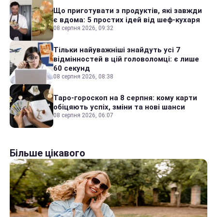
Що приготувати з продуктів, які завжди
є вдома: 5 простих ідей від шеф-кухаря
08 серпня 2026, 09:32
Тільки найуважніші знайдуть усі 7
відмінностей в цій головоломці: є лише
60 секунд
08 серпня 2026, 08:38
Таро-гороскоп на 8 серпня: кому карти
обіцяють успіх, зміни та нові шанси
08 серпня 2026, 06:07
Більше цікавого