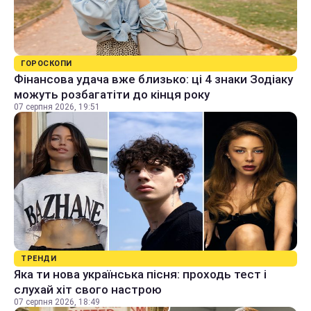
ГОРОСКОПИ
Фінансова удача вже близько: ці 4 знаки Зодіаку
можуть розбагатіти до кінця року
07 серпня 2026, 19:51
ТРЕНДИ
Яка ти нова українська пісня: проходь тест і
слухай хіт свого настрою
07 серпня 2026, 18:49