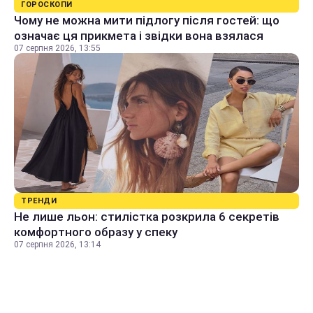
ГОРОСКОПИ
Чому не можна мити підлогу після гостей: що
означає ця прикмета і звідки вона взялася
07 серпня 2026, 13:55
ТРЕНДИ
Не лише льон: стилістка розкрила 6 секретів
комфортного образу у спеку
07 серпня 2026, 13:14