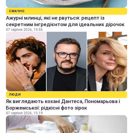
СМАЧНО
Ажурні млинці, які не рвуться: рецепт із
секретним інгредієнтом для ідеальних дірочок
07 серпня 2026, 15:55
ЛЮДИ
Як виглядають кохані Дантеса, Пономарьова і
Боржемської: рідкісні фото зірок
07 серпня 2026, 15:19