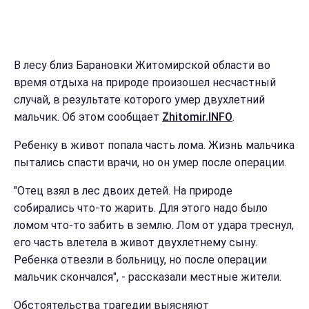
В лесу близ Барановки Житомирской области во
время отдыха на природе произошел несчастный
случай, в результате которого умер двухлетний
мальчик. Об этом сообщает
Zhitomir.INFO
.
Ребенку в живот попала часть лома. Жизнь мальчика
пытались спасти врачи, но он умер после операции.
"Отец взял в лес двоих детей. На природе
собирались что-то жарить. Для этого надо было
ломом что-то забить в землю. Лом от удара треснул,
его часть влетела в живот двухлетнему сыну.
Ребенка отвезли в больницу, но после операции
мальчик скончался", - рассказали местные жители.
Обстоятельства трагедии выясняют