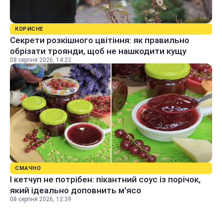
КОРИСНЕ
Секрети розкішного цвітіння: як правильно
обрізати троянди, щоб не нашкодити кущу
08 серпня 2026, 14:22
СМАЧНО
І кетчуп не потрібен: пікантний соус із порічок,
який ідеально доповнить м'ясо
08 серпня 2026, 13:39