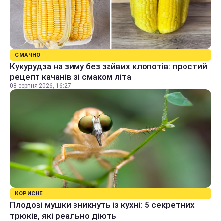
СМАЧНО
Кукурудза на зиму без зайвих клопотів: простий
рецепт качанів зі смаком літа
08 серпня 2026, 16:27
КОРИСНЕ
Плодові мушки зникнуть із кухні: 5 секретних
трюків, які реально діють