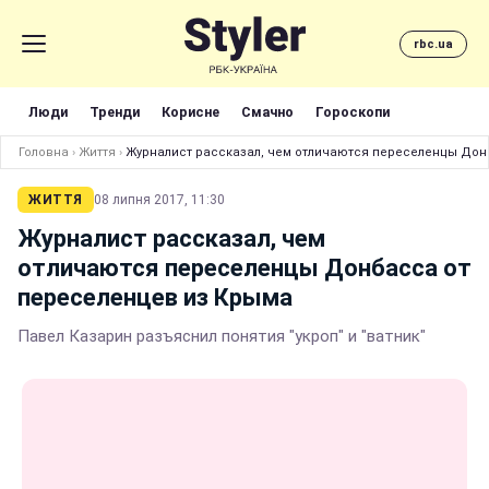
rbc.ua
Люди
Тренди
Корисне
Смачно
Гороскопи
Головна
›
Життя
›
Журналист рассказал, чем отличаются переселенцы Дон
ЖИТТЯ
08 липня 2017, 11:30
Журналист рассказал, чем
отличаются переселенцы Донбасса от
переселенцев из Крыма
Павел Казарин разъяснил понятия "укроп" и "ватник"