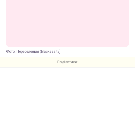
Фото: Переселенцы (blacksea.tv)
Поділитися: