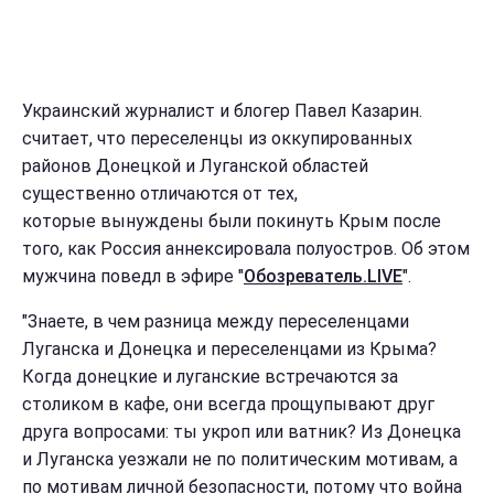
Украинский журналист и блогер Павел Казарин.
считает, что переселенцы из оккупированных
районов Донецкой и Луганской областей
существенно отличаются от тех,
которые вынуждены были покинуть Крым после
того, как Россия аннексировала полуостров. Об этом
мужчина поведл в эфире "
Обозреватель.LIVE
".
"Знаете, в чем разница между переселенцами
Луганска и Донецка и переселенцами из Крыма?
Когда донецкие и луганские встречаются за
столиком в кафе, они всегда прощупывают друг
друга вопросами: ты укроп или ватник? Из Донецка
и Луганска уезжали не по политическим мотивам, а
по мотивам личной безопасности, потому что война