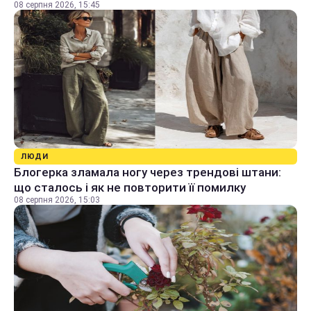
08 серпня 2026, 15:45
ЛЮДИ
Блогерка зламала ногу через трендові штани:
що сталось і як не повторити її помилку
08 серпня 2026, 15:03