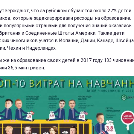
утверждают, что за рубежом обучаются около 27% детей
иков, которые задекларировали расходы на образование.
 популярными странами для получения знаний оказались
британия и Соединенные Штаты Америки. Также дети
ских чиновников учатся в Испании, Дании, Канаде, Швейца
ии, Чехии и Нидерландах.
м же на образование своих детей в 2017 году 133 чиновни
ли 35,5 млн гривен.