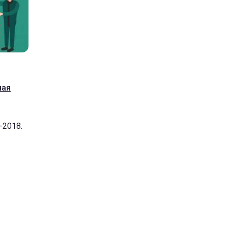
ная
-2018.