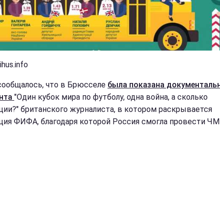
ihus.info
сообщалось, что в Брюсселе
была показана документаль
ента
"Один кубок мира по футболу, одна война, а сколько
ции?" британского журналиста, в котором раскрывается
ция ФИФА, благодаря которой Россия смогла провести ЧМ