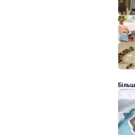
Більш