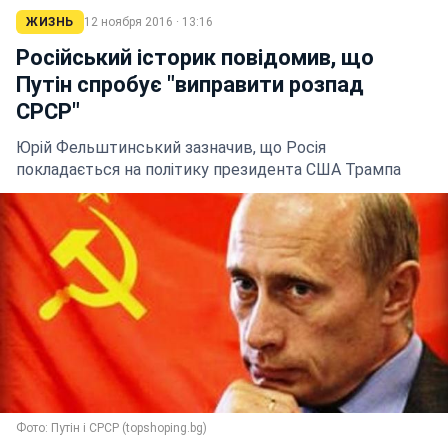
ЖИЗНЬ
12 ноября 2016 · 13:16
Російський історик повідомив, що
Путін спробує "виправити розпад
СРСР"
Юрій Фельштинський зазначив, що Росія
покладається на політику президента США Трампа
Фото: Путін і СРСР (topshoping.bg)