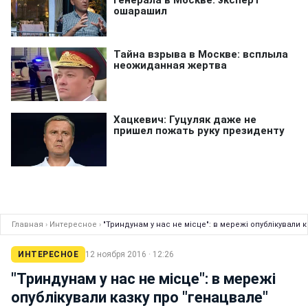
Главная
›
Интересное
›
"Триндунам у нас не місце": в мережі опублікували 
ИНТЕРЕСНОЕ
12 ноября 2016 · 12:26
"Триндунам у нас не місце": в мережі
опублікували казку про "генацвале"