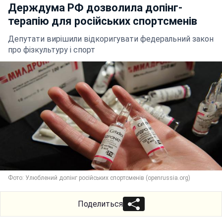
Держдума РФ дозволила допінг-
терапію для російських спортсменів
Депутати вирішили відкоригувати федеральний закон
про фізкультуру і спорт
Фото: Улюблений допінг російських спортсменів (openrussia.org)
Поделиться