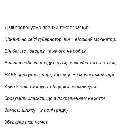
Далі пропонуємо повний текст "казки":
"Живий на світі губернатор, він – відомий махінатор,
Він багато говорив, та нічого не робив.
Взявши собі він владу в руки, поліцейського до купи,
НАБУ, прокурора, порт, митниця – смачненький торт.
Альо 2 років минуло, обіцянки промайнули,
Зрозуміли одесити, що з покращенням не жити.
Замість шляху – в полі грядку
Збудував піар-намет.