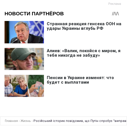
Главная
›
Жизнь
›
Російський історик повідомив, що Путін спробує "випра