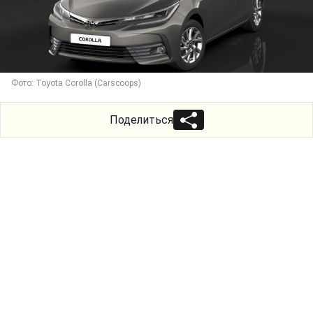
Фото: Toyota Corolla (Carscoops)
Поделиться