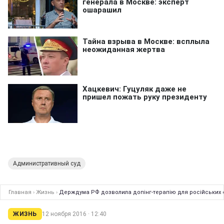
Административный суд
Главная
›
Жизнь
›
Держдума РФ дозволила допінг-терапію для російських 
ЖИЗНЬ
12 ноября 2016 · 12:40