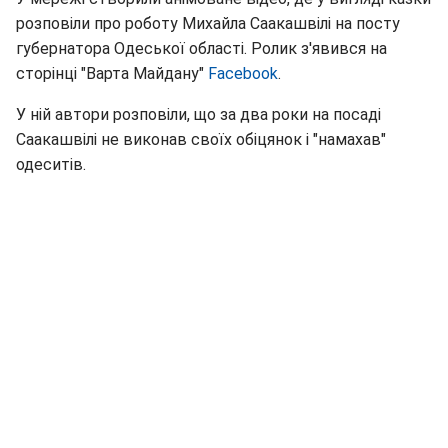
розповіли про роботу Михайла Саакашвілі на посту
губернатора Одеської області. Ролик з'явився на
сторінці "Варта Майдану"
Facebook
.
У ній автори розповіли, що за два роки на посаді
Саакашвілі не виконав своїх обіцянок і "намахав"
одеситів.