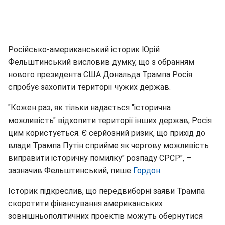
Російсько-американський історик Юрій
Фельштинський висловив думку, що з обранням
нового президента США Дональда Трампа Росія
спробує захопити території чужих держав.
"Кожен раз, як тільки надається "історична
можливість" відхопити території інших держав, Росія
цим користується. Є серйозний ризик, що прихід до
влади Трампа Путін сприйме як чергову можливість
виправити історичну помилку" розпаду СРСР", –
зазначив Фельштинський, пише
Гордон
.
Історик підкреслив, що передвиборні заяви Трампа
скоротити фінансування американських
зовнішньополітичних проектів можуть обернутися