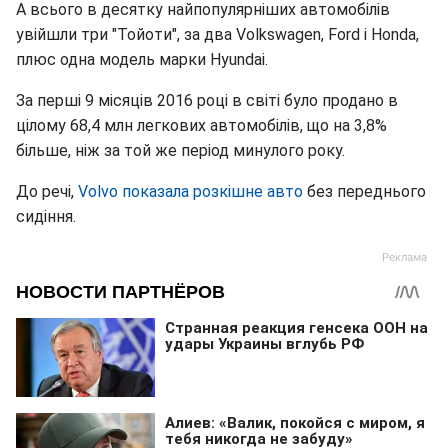
А всього в десятку найпопулярніших автомобілів
увійшли три "Тойоти", за два Volkswagen, Ford і Honda,
плюс одна модель марки Hyundai.
За перші 9 місяців 2016 році в світі було продано в
цілому 68,4 млн легкових автомобілів, що на 3,8%
більше, ніж за той же період минулого року.
До речі,
Volvo показала розкішне авто
без переднього
сидіння.