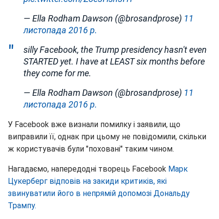
— Ella Rodham Dawson (@brosandprose)
11
листопада 2016 р.
silly Facebook, the Trump presidency hasn't even
STARTED yet. I have at LEAST six months before
they come for me.
— Ella Rodham Dawson (@brosandprose)
11
листопада 2016 р.
У Facebook вже визнали помилку і заявили, що
виправили її, однак при цьому не повідомили, скільки
ж користувачів були "поховані" таким чином.
Нагадаємо, напередодні творець Facebook
Марк
Цукерберг відповів на закиди критиків, які
звинуватили його в непрямій допомозі Дональду
Трампу.