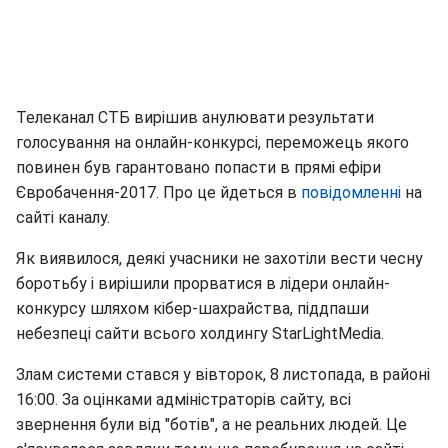
Телеканал СТБ вирішив анулювати результати
голосування на онлайн-конкурсі, переможець якого
повинен був гарантовано попасти в прямі ефіри
Євробачення-2017. Про це йдеться в
повідомленні
на
сайті каналу.
Як виявилося, деякі учасники не захотіли вести чесну
боротьбу і вирішили прорватися в лідери онлайн-
конкурсу шляхом кібер-шахрайства, піддпаши
небезпеці сайти всього холдингу StarLightMedia.
Злам системи стався у вівторок, 8 листопада, в районі
16:00. За оцінками адміністраторів сайту, всі
звернення були від "ботів", а не реальних людей. Це