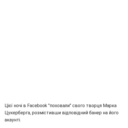
Цієї ночі в Facebook "поховали" свого творця Марка
Цукерберга, розмістивши відповідний банер на його
акаунті.