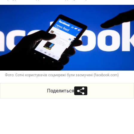
Фото: Сотні користувачів соцмережі були засмучені (facebook.com)
Поделиться