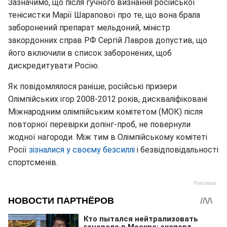
Зазначимо, що після гучного визнання російської
тенісистки Марії Шарапової про те, що вона брала
заборонений препарат мельдоний, міністр
закордонних справ РФ Сергій Лавров допустив, що
його включили в список заборонених, щоб
дискредитувати Росію.
Як повідомлялося раніше, російські призери
Олімпійських ігор 2008-2012 років, дискваліфіковані
Міжнародним олімпійським комітетом (МОК) після
повторної перевірки допінг-проб, не повернули
жодної нагороди. Між тим в Олімпійському комітеті
Росії
зізналися у своєму безсиллі
і безвідповідальності
спортсменів.