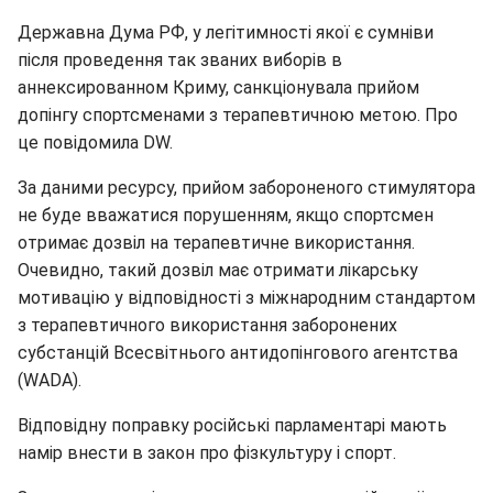
Державна Дума РФ, у легітимності якої є сумніви
після проведення так званих виборів в
аннексированном Криму, санкціонувала прийом
допінгу спортсменами з терапевтичною метою. Про
це повідомила DW.
За даними ресурсу, прийом забороненого стимулятора
не буде вважатися порушенням, якщо спортсмен
отримає дозвіл на терапевтичне використання.
Очевидно, такий дозвіл має отримати лікарську
мотивацію у відповідності з міжнародним стандартом
з терапевтичного використання заборонених
субстанцій Всесвітнього антидопінгового агентства
(WADA).
Відповідну поправку російські парламентарі мають
намір внести в закон про фізкультуру і спорт.