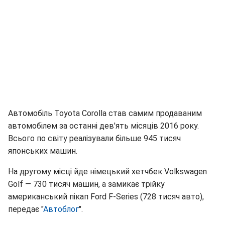
Автомобіль Toyota Corolla став самим продаваним
автомобілем за останні дев'ять місяців 2016 року.
Всього по світу реалізували більше 945 тисяч
японських машин.
На другому місці йде німецький хетчбек Volkswagen
Golf — 730 тисяч машин, а замикає трійку
американський пікап Ford F-Series (728 тисяч авто),
передає "
Автоблог
".