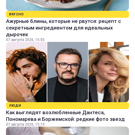
ВКУСНО
Ажурные блины, которые не рвутся: рецепт с
секретным ингредиентом для идеальных
дырочек
07 августа 2026, 15:55
ЛЮДИ
Как выглядят возлюбленные Дантеса,
Пономарева и Боржемской: редкие фото звезд
07 августа 2026, 15:19