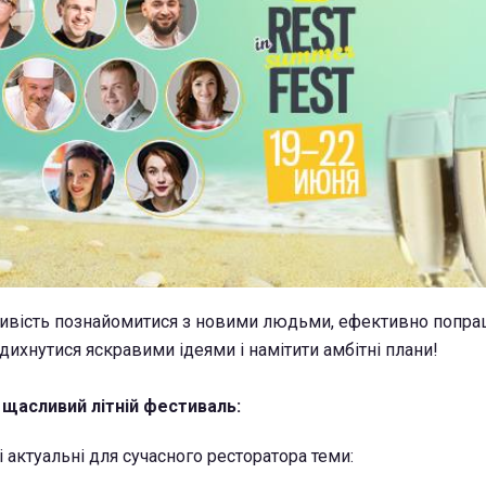
ливість познайомитися з новими людьми, ефективно попра
дихнутися яскравими ідеями і намітити амбітні плани!
 щасливий літній фестиваль:
і актуальні для сучасного ресторатора теми: