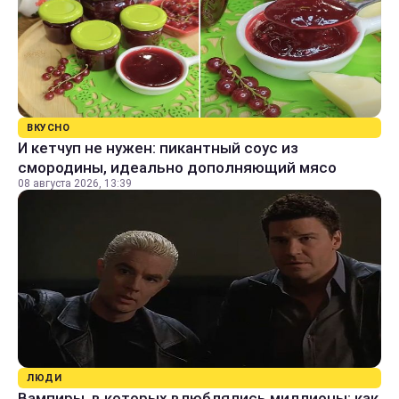
ВКУСНО
И кетчуп не нужен: пикантный соус из
смородины, идеально дополняющий мясо
08 августа 2026, 13:39
ЛЮДИ
Вампиры, в которых влюблялись миллионы: как