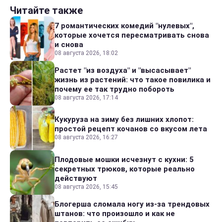
Читайте также
7 романтических комедий "нулевых",
которые хочется пересматривать снова
и снова
08 августа 2026, 18:02
Растет "из воздуха" и "высасывает"
жизнь из растений: что такое повилика и
почему ее так трудно побороть
08 августа 2026, 17:14
Кукуруза на зиму без лишних хлопот:
простой рецепт кочанов со вкусом лета
08 августа 2026, 16:27
Плодовые мошки исчезнут с кухни: 5
секретных трюков, которые реально
действуют
08 августа 2026, 15:45
Блогерша сломала ногу из-за трендовых
штанов: что произошло и как не