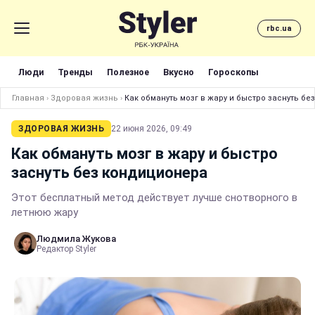
rbc.ua
Люди
Тренды
Полезное
Вкусно
Гороскопы
Главная
›
Здоровая жизнь
›
Как обмануть мозг в жару и быстро заснуть б
ЗДОРОВАЯ ЖИЗНЬ
22 июня 2026, 09:49
Как обмануть мозг в жару и быстро
заснуть без кондиционера
Этот бесплатный метод действует лучше снотворного в
летнюю жару
Людмила Жукова
Редактор Styler