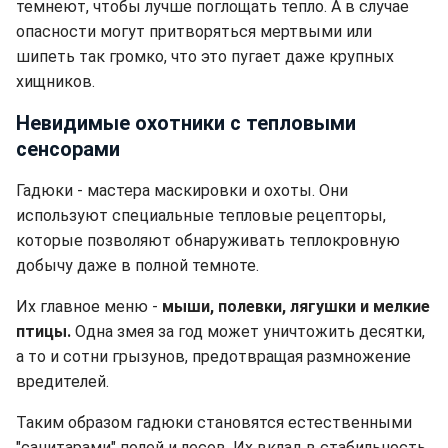
темнеют, чтобы лучше поглощать тепло. А в случае
опасности могут притворяться мертвыми или
шипеть так громко, что это пугает даже крупных
хищников.
Невидимые охотники с тепловыми
сенсорами
Гадюки - мастера маскировки и охоты. Они
используют специальные тепловые рецепторы,
которые позволяют обнаруживать теплокровную
добычу даже в полной темноте.
Их главное меню -
мыши, полевки, лягушки и мелкие
птицы.
Одна змея за год может уничтожить десятки,
а то и сотни грызунов, предотвращая размножение
вредителей.
Таким образом гадюки становятся естественными
"санитарами" полей и лесов. Их вклад в стабильность