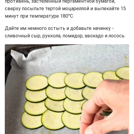
противень, застеленный пергаментной бумагой,
сверху посыпьте тертой моцареллой и выпекайте 15
минут при температуре 180°C.
Дайте им немного остыть и добавьте начинку -
сливочный сыр, руккола, помидор, авокадо и лосось.