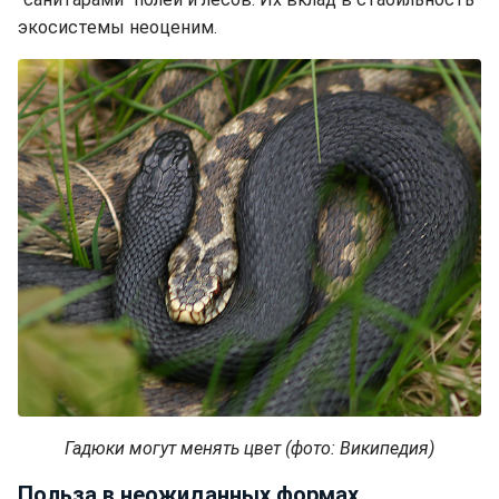
экосистемы неоценим.
Гадюки могут менять цвет (фото: Википедия)
Польза в неожиданных формах