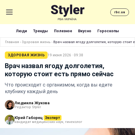
rbc.ua
Люди
Тренды
Полезное
Вкусно
Гороскопы
Главная
›
Здоровая жизнь
›
Врач назвал ягоду долголетия, которую стоит 
ЗДОРОВАЯ ЖИЗНЬ
19 июня 2026 · 09:38
Врач назвал ягоду долголетия,
которую стоит есть прямо сейчас
Что происходит с организмом, когда вы едите
клубнику каждый день
Людмила Жукова
Редактор Styler
Юрий Габорец
Эксперт
кандидат медицинских наук, гинеколог