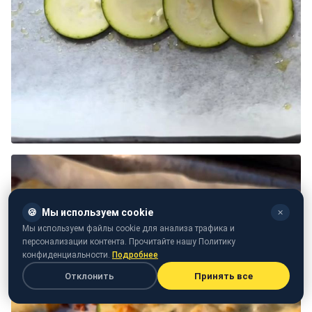
🍪
Мы используем cookie
✕
Мы используем файлы cookie для анализа трафика и
персонализации контента. Прочитайте нашу Политику
конфиденциальности.
Подробнее
Отклонить
Принять все