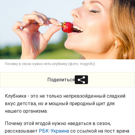
Почему в сезон нужно есть клубнику (фото: magnific)
Поделиться
Клубника - это не только непревзойденный сладкий
вкус детства, но и мощный природный щит для
нашего организма.
Почему этой ягодой нужно наедаться в сезон,
рассказывает
РБК-Украина
со ссылкой на пост врача