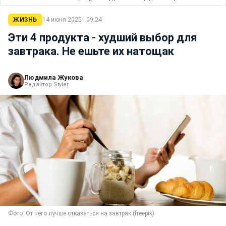
ЖИЗНЬ
14 июня 2025 · 09:24
Эти 4 продукта - худший выбор для
завтрака. Не ешьте их натощак
Людмила Жукова
Редактор Styler
Фото: От чего лучше отказаться на завтрак (freepik)