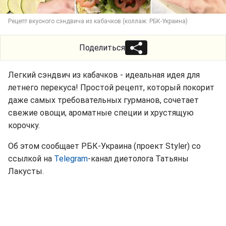
Рецепт вкусного сэндвича из кабачков (коллаж: РБК-Украина)
Поделиться
Легкий сэндвич из кабачков - идеальная идея для
летнего перекуса! Простой рецепт, который покорит
даже самых требовательных гурманов, сочетает
свежие овощи, ароматные специи и хрустящую
корочку.
Об этом сообщает РБК-Украина (проект Styler) со
ссылкой на
Telegram
-канал диетолога Татьяны
Лакусты.