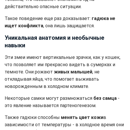
действительно опасные ситуации.
Такое поведение еще раз доказывает:
гадюка не
ищет конфликта
, она лишь защищается.
Уникальная анатомия и необычные
навыки
Эти змеи имеют вертикальные зрачки, как у кошек,
что позволяет им прекрасно видеть в сумерках и
темноте. Они рожают
живых малышей
, не
откладывая яйца, что помогает выживать
новорожденным в холодном климате.
Некоторые самки могут размножаться
без самца
-
это явление называется партеногенезом.
Также гадюки способны
менять цвет кожи
в
зависимости от температуры - в холодное время они