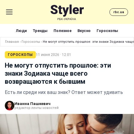
rbc.ua
Люди
Тренды
Полезное
Вкусно
Гороскопы
Главная
›
Гороскопы
›
Не могут отпустить прошлое: эти знаки Зодиака ча
ГОРОСКОПЫ
11 июня 2026 · 12:01
Не могут отпустить прошлое: эти
знаки Зодиака чаще всего
возвращаются к бывшим
Есть ли среди них ваш знак? Ответ может удивить
Иванна Пашкевич
редактор ленты новостей