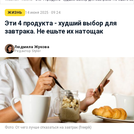
ЖИЗНЬ
14 июня 2025 · 09:24
Эти 4 продукта - худший выбор для
завтрака. Не ешьте их натощак
Людмила Жукова
Редактор Styler
Фото: От чего лучше отказаться на завтрак (freepik)