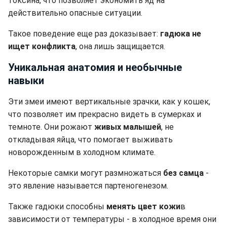
токсина, что позволяет экономить яд на
действительно опасные ситуации.
Такое поведение еще раз доказывает:
гадюка не
ищет конфликта
, она лишь защищается.
Уникальная анатомия и необычные
навыки
Эти змеи имеют вертикальные зрачки, как у кошек,
что позволяет им прекрасно видеть в сумерках и
темноте. Они рожают
живых малышей
, не
откладывая яйца, что помогает выживать
новорожденным в холодном климате.
Некоторые самки могут размножаться
без самца
-
это явление называется партеногенезом.
Также гадюки способны
менять цвет кожи
в
зависимости от температуры - в холодное время они