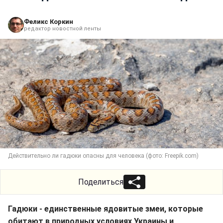
Феликс Коркин
редактор новостной ленты
Действительно ли гадюки опасны для человека (фото: Freepik.com)
Поделиться
Гадюки - единственные ядовитые змеи, которые
обитают в природных условиях Украины и