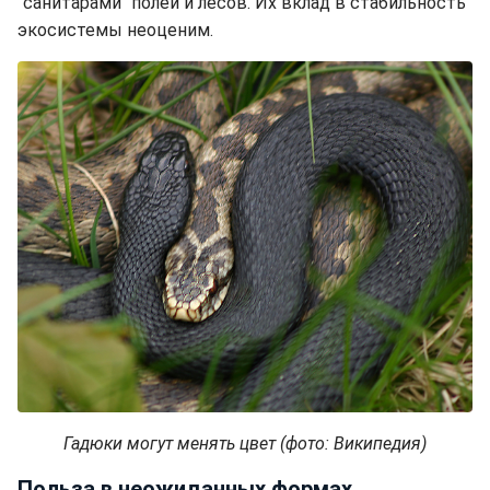
"санитарами" полей и лесов. Их вклад в стабильность
экосистемы неоценим.
Гадюки могут менять цвет (фото: Википедия)
Польза в неожиданных формах