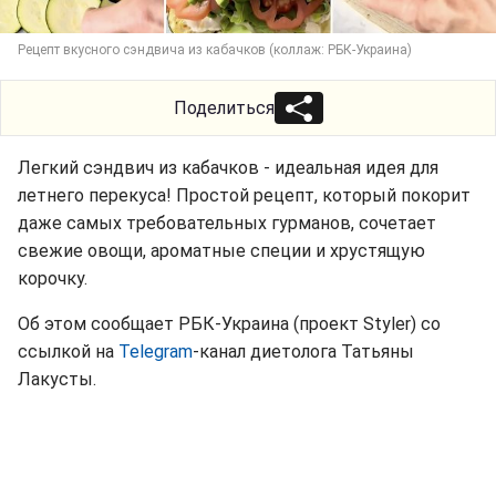
Рецепт вкусного сэндвича из кабачков (коллаж: РБК-Украина)
Поделиться
Легкий сэндвич из кабачков - идеальная идея для
летнего перекуса! Простой рецепт, который покорит
даже самых требовательных гурманов, сочетает
свежие овощи, ароматные специи и хрустящую
корочку.
Об этом сообщает РБК-Украина (проект Styler) со
ссылкой на
Telegram
-канал диетолога Татьяны
Лакусты.