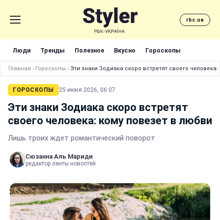
rbc.ua
Люди
Тренды
Полезное
Вкусно
Гороскопы
Главная
›
Гороскопы
›
Эти знаки Зодиака скоро встретят своего человека:
ГОРОСКОПЫ
25 июня 2026, 06:07
Эти знаки Зодиака скоро встретят
своего человека: кому повезет в любви
Лишь троих ждет романтический поворот
Сюзанна Аль Мариди
редактор ленты новостей