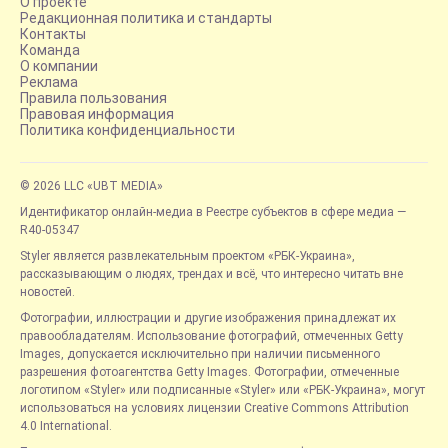
О проекте
Редакционная политика и стандарты
Контакты
Команда
О компании
Реклама
Правила пользования
Правовая информация
Политика конфиденциальности
© 2026 LLC «UBT MEDIA»
Идентификатор онлайн-медиа в Реестре субъектов в сфере медиа —
R40-05347
Styler является развлекательным проектом «РБК-Украина»,
рассказывающим о людях, трендах и всё, что интересно читать вне
новостей.
Фотографии, иллюстрации и другие изображения принадлежат их
правообладателям. Использование фотографий, отмеченных Getty
Images, допускается исключительно при наличии письменного
разрешения фотоагентства Getty Images. Фотографии, отмеченные
логотипом «Styler» или подписанные «Styler» или «РБК-Украина», могут
использоваться на условиях лицензии Creative Commons Attribution
4.0 International.