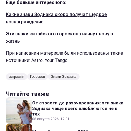
Еще больше интересного:
Какие знаки Зодиака скоро получат щедрое
вознаграждение
Эти знаки китайского гороскопа начнут новую
жизнь
При написании материала были использованы такие
источники: Astro, Your Tango.
астроогія
Гороскоп
Знаки Зодиака
Читайте также
От страсти до разочарования: эти знаки
Зодиака чаще всего влюбляются не в
тех
08 августа 2026, 12:01